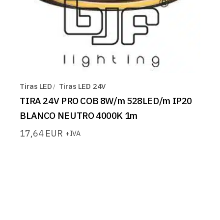
Tiras LED
Tiras LED 24V
TIRA 24V PRO COB 8W/m 528LED/m IP20
BLANCO NEUTRO 4000K 1m
17,64
EUR
+IVA