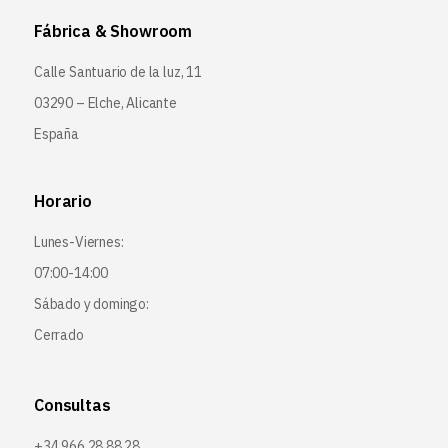
Fábrica & Showroom
Calle Santuario de la luz, 11
03290 – Elche, Alicante
España
Horario
Lunes-Viernes:
07:00-14:00
Sábado y domingo:
Cerrado
Consultas
+34 966 28 88 28