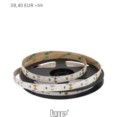
38,40
EUR
+IVA