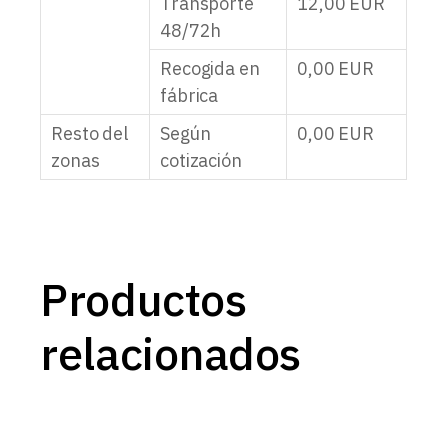
Transporte
12,00
EUR
48/72h
Recogida en
0,00
EUR
fábrica
Resto del
Según
0,00
EUR
zonas
cotización
Productos
relacionados