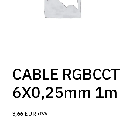
CABLE RGBCCT
6X0,25mm 1m
3,66
EUR
+IVA