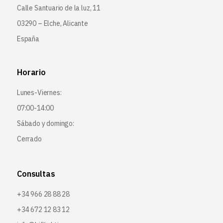
Calle Santuario de la luz, 11
03290 – Elche, Alicante
España
Horario
Lunes-Viernes:
07:00-14:00
Sábado y domingo:
Cerrado
Consultas
+34 966 28 88 28
+34 672 12 83 12