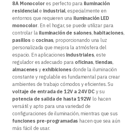
8A Monocolor
es perfecto para
iluminación
residencial
e
industrial
, especialmente en
entornos que requieren una
iluminación LED
monocolor
. En el hogar, se puede utilizar para
controlar la
iluminación de salones
,
habitaciones
,
pasillos
o
cocinas
, proporcionando una luz
personalizada que mejora la atmósfera del
espacio. En aplicaciones
industriales
, este
regulador es adecuado para
oficinas
,
tiendas
,
almacenes
y
exhibiciones
donde la iluminación
constante y regulable es fundamental para crear
ambientes de trabajo cómodos y eficientes. Su
voltaje de entrada de 12V a 24V DC
y su
potencia de salida de hasta 192W
lo hacen
versátil y apto para una variedad de
configuraciones de iluminación, mientras que sus
funciones pre-programadas
hacen que sea aún
más fácil de usar.