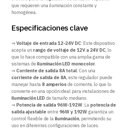
que requieren una iluminación constante y
homogénea.
Especificaciones clave
⇒
Voltaje de entrada 12-24V DC
: Este dispositivo
acepta un
rango de voltaje de 12V a 24V DC
, lo
que lo hace compatible con una amplia gama de
sistemas de
iluminación LED monocolor
.
⇒
Corriente de salida 8A total
: Con una
corriente de salida de 8A
, este regulador puede
manejar hasta
8 amperios
de corriente, lo que lo
convierte en una opción ideal para instalaciones de
iluminación LED
de tamaño mediano.
⇒
Potencia de salida 96W-192W
: La
potencia de
salida ajustable
entre
96W y 192W
garantiza un
control flexible de la
iluminación
, permitiendo su
uso en diferentes configuraciones de luces.