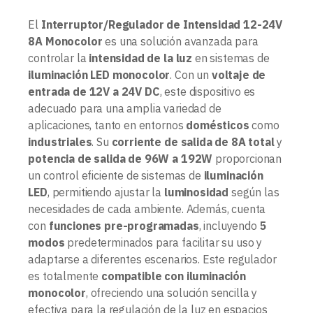
El
Interruptor/Regulador de Intensidad 12-24V
8A Monocolor
es una solución avanzada para
controlar la
intensidad de la luz
en sistemas de
iluminación LED monocolor
. Con un
voltaje de
entrada de 12V a 24V DC
, este dispositivo es
adecuado para una amplia variedad de
aplicaciones, tanto en entornos
domésticos
como
industriales
. Su
corriente de salida de 8A total
y
potencia de salida de 96W a 192W
proporcionan
un control eficiente de sistemas de
iluminación
LED
, permitiendo ajustar la
luminosidad
según las
necesidades de cada ambiente. Además, cuenta
con
funciones pre-programadas
, incluyendo
5
modos
predeterminados para facilitar su uso y
adaptarse a diferentes escenarios. Este regulador
es totalmente
compatible con iluminación
monocolor
, ofreciendo una solución sencilla y
efectiva para la regulación de la luz en espacios