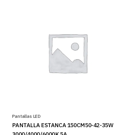
Pantallas LED
PANTALLA ESTANCA 150CM50-42-35W
3000/4000/6000K 5A