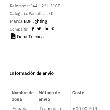
Referencia:
044-1221-3CCT
Categoría:
Pantallas LED
Marca:
BJF lighting
Compartir:
Ficha Técnica
Información de envío
Nombre de
Método de
Coste
zona
envío
España
Transporte
600,00
EUR