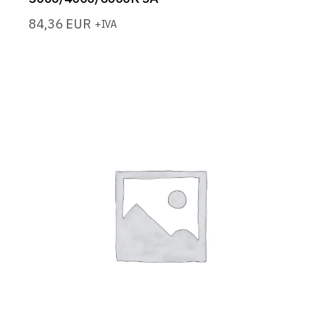
84,36
EUR
+IVA