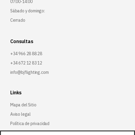
07:00-14:00
Sábado y domingo:
Cerrado
Consultas
+34 966 28 88 28
+34 672 12 83 12
info@bjflighting.com
Links
Mapa del Sitio
Aviso legal
Política de privacidad
Política de cookies