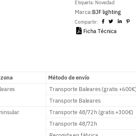
Etiqueta:
Novedad
Marca:
BJF lighting
Compartir:
Ficha Técnica
 zona
Método de envío
leares
Transporte Baleares (gratis +600€
Transporte Baleares
ninsular
Transporte 48/72h (gratis +300€)
Transporte 48/72h
Recogida en fábrica