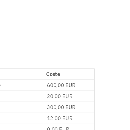
Coste
)
600,00
EUR
20,00
EUR
300,00
EUR
12,00
EUR
0,00
EUR