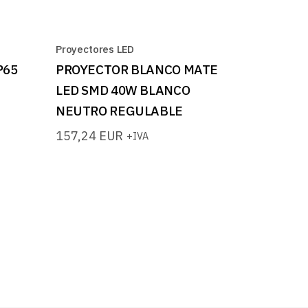
Proyectores LED
P65
PROYECTOR BLANCO MATE
LED SMD 40W BLANCO
NEUTRO REGULABLE
157,24
EUR
+IVA