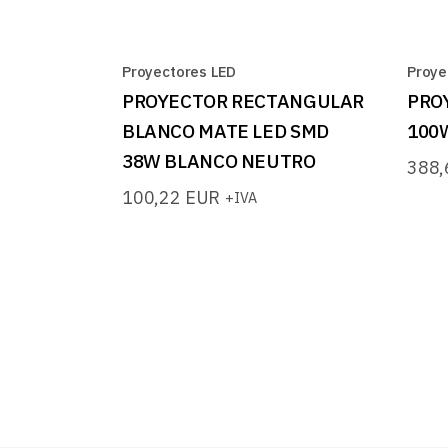
Proyectores LED
Proye
PROYECTOR RECTANGULAR
PRO
BLANCO MATE LED SMD
100
38W BLANCO NEUTRO
388
100,22
EUR
+IVA