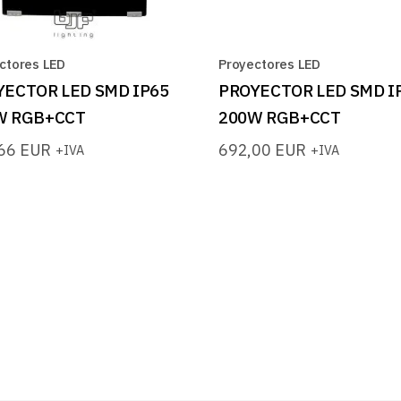
ctores LED
Proyectores LED
YECTOR LED SMD IP65
PROYECTOR LED SMD I
W RGB+CCT
200W RGB+CCT
,66
EUR
692,00
EUR
+IVA
+IVA