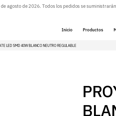
e agosto de 2026. Todos los pedidos se suministrarán a
Inicio
Productos
M
TE LED SMD 40W BLANCO NEUTRO REGULABLE
C
N
D
C
PRO
P
BLA
Z