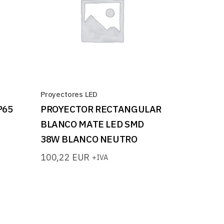
Proyectores LED
P65
PROYECTOR RECTANGULAR
BLANCO MATE LED SMD
38W BLANCO NEUTRO
100,22
EUR
+IVA