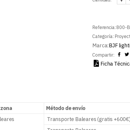
PROY
Referencia:
800-
Categoría:
Proyec
Marca:
BJF light
Compartir:
Ficha Técnic
 zona
Método de envío
leares
Transporte Baleares (gratis +600€