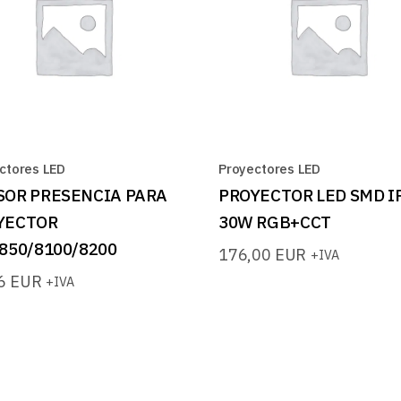
ctores LED
Proyectores LED
SOR PRESENCIA PARA
PROYECTOR LED SMD I
YECTOR
30W RGB+CCT
850/8100/8200
176,00
EUR
+IVA
66
EUR
+IVA