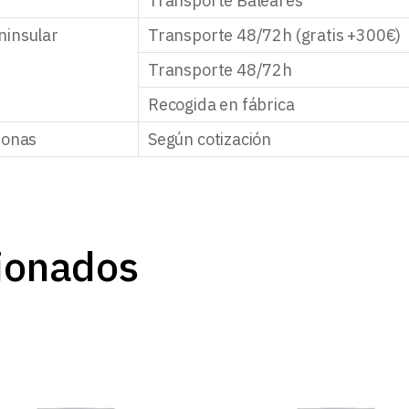
Transporte Baleares
ninsular
Transporte 48/72h (gratis +300€)
Transporte 48/72h
Recogida en fábrica
zonas
Según cotización
ionados