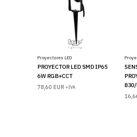
Proyectores LED
Proye
PROYECTOR LED SMD IP65
SEN
6W RGB+CCT
PRO
830/
78,60
EUR
+IVA
16,