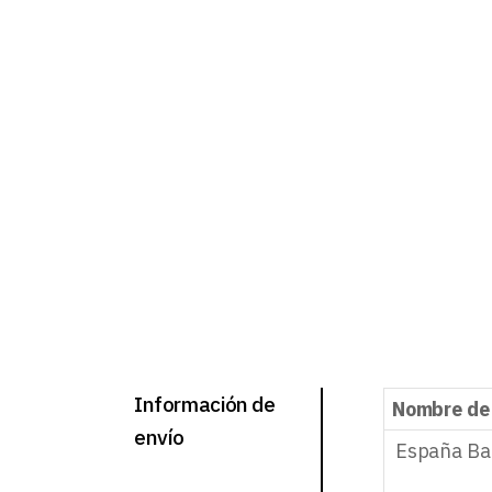
Información de
Nombre de
envío
España Ba