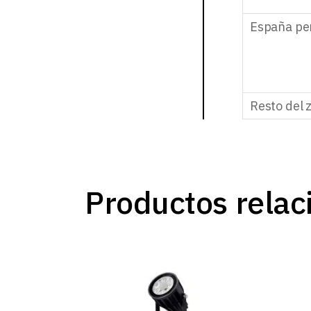
España pe
Resto del 
Productos relac