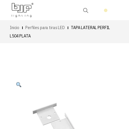
Inicio
Perfiles para tiras LED
TAPA LATERAL PERFIL
L504 PLATA