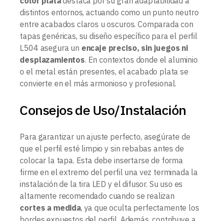
color plata
destaca por su gran adaptabilidad a
distintos entornos, actuando como un punto neutro
entre acabados claros u oscuros. Comparada con
tapas genéricas, su diseño específico para el perfil
L504 asegura un
encaje preciso, sin juegos ni
desplazamientos
. En contextos donde el aluminio
o el metal están presentes, el acabado plata se
convierte en el más armonioso y profesional.
Consejos de Uso/Instalación
Para garantizar un ajuste perfecto, asegúrate de
que el perfil esté limpio y sin rebabas antes de
colocar la tapa. Esta debe insertarse de forma
firme en el extremo del perfil una vez terminada la
instalación de la tira LED y el difusor. Su uso es
altamente recomendado cuando se realizan
cortes a medida
, ya que oculta perfectamente los
bordes expuestos del perfil. Además, contribuye a