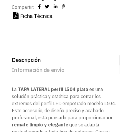
Compartir:
Ficha Técnica
Descripción
Información de envío
La
TAPA LATERAL perfil L504 plata
es una
solución práctica y estética para cerrar los
extremos del perfil LED empotrado modelo L504.
Este accesorio, de diseño preciso y acabado
profesional, está pensado para proporcionar
un
remate limpio y elegante
que se adapta
perfectamente a todo tipo de entornos. Con su