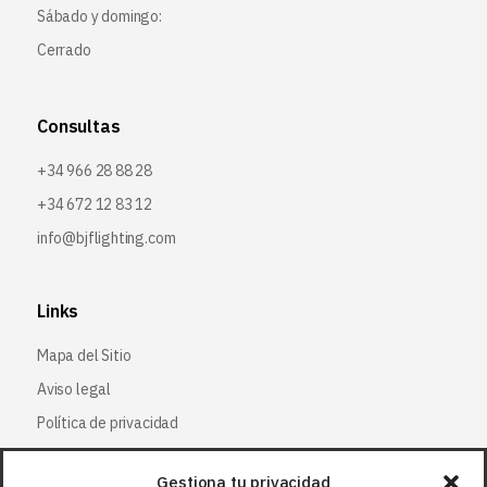
Sábado y domingo:
Cerrado
Consultas
+34 966 28 88 28
+34 672 12 83 12
info@bjflighting.com
Links
Mapa del Sitio
Aviso legal
Política de privacidad
Política de cookies
Gestiona tu privacidad