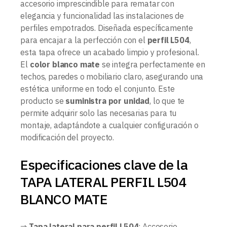
accesorio imprescindible para rematar con
elegancia y funcionalidad las instalaciones de
perfiles empotrados. Diseñada específicamente
para encajar a la perfección con el
perfil L504
,
esta tapa ofrece un acabado limpio y profesional.
El
color blanco mate
se integra perfectamente en
techos, paredes o mobiliario claro, asegurando una
estética uniforme en todo el conjunto. Este
producto se
suministra por unidad
, lo que te
permite adquirir solo las necesarias para tu
montaje, adaptándote a cualquier configuración o
modificación del proyecto.
Especificaciones clave de la
TAPA LATERAL PERFIL L504
BLANCO MATE
⇒
Tapa lateral para perfil L504
: Accesorio