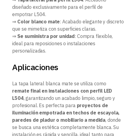
diseñado exclusivamente para el perfil de
empotrar L504.
⇒
Color blanco mate
: Acabado elegante y discreto
que se mimetiza con superficies claras.
⇒
Se suministra por unidad
: Compra flexible,
ideal para reposiciones o instalaciones
personalizadas.
Aplicaciones
La tapa lateral blanca mate se utiliza como
remate final en instalaciones con perfil LED
L504
, garantizando un acabado limpio, seguro y
profesional. Es perfecta para
proyectos de
iluminación empotrada en techos de escayola,
paredes de pladur o mobiliario a medida
, donde
se busca una estética completamente blanca. Su
instalación es rápida y sencilla, ideal tanto para