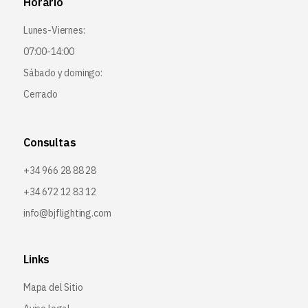
Horario
Lunes-Viernes:
07:00-14:00
Sábado y domingo:
Cerrado
Consultas
+34 966 28 88 28
+34 672 12 83 12
info@bjflighting.com
Links
Mapa del Sitio