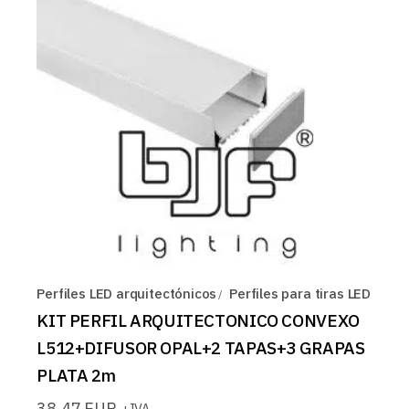
Perfiles LED arquitectónicos
Perfiles para tiras LED
KIT PERFIL ARQUITECTONICO CONVEXO
L512+DIFUSOR OPAL+2 TAPAS+3 GRAPAS
PLATA 2m
38,47
EUR
+IVA