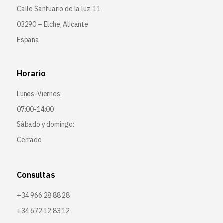
Calle Santuario de la luz, 11
03290 – Elche, Alicante
España
Horario
Lunes-Viernes:
07:00-14:00
Sábado y domingo:
Cerrado
Consultas
+34 966 28 88 28
+34 672 12 83 12