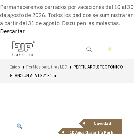
Permaneceremos cerrados por vacaciones del 10 al 30
de agosto de 2026. Todos los pedidos se suministrarán
a partir del 31 de agosto. Disculpen las molestias.
Descartar
Inicio
Perfiles para tiras LED
PERFIL ARQUITECTONICO
PLANO UN ALA L3213 2m
Novedad
10 Años Garantía Perfil