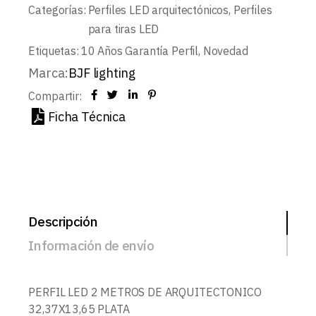
Categorías:
Perfiles LED arquitectónicos
,
Perfiles
para tiras LED
Etiquetas:
10 Años Garantía Perfil
,
Novedad
Marca:
BJF lighting
Compartir:
Ficha Técnica
Descripción
Información de envío
PERFIL LED 2 METROS DE ARQUITECTONICO
32,37X13,65 PLATA