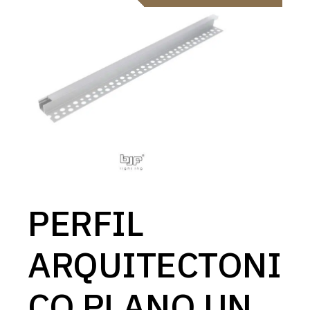
PERFIL
ARQUITECTONI
CO PLANO UN