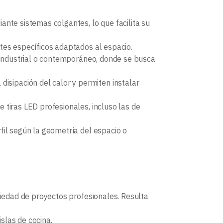
diante sistemas colgantes, lo que facilita su
ortes específicos adaptados al espacio.
 industrial o contemporáneo, donde se busca
disipación del calor y permiten instalar
tiras LED profesionales, incluso las de
erfil según la geometría del espacio o
riedad de proyectos profesionales. Resulta
slas de cocina.