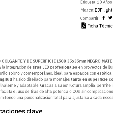
Etiqueta:
10 Años 
Marca:
BJF light
Compartir:
Ficha Técnic
D COLGANTE Y DE SUPERFICIE L508 35x35mm NEGRO MATE
a la integración de
tiras LED profesionales
en proyectos de ilu
stilo sobrio y contemporáneo, ideal para espacios con estética t
ngitud
ha sido diseñado para montajes
tanto en superficie 
livalente y adaptable. Gracias a su estructura amplia, permite 
e facilita el uso de tiras de alta potencia o COB sin complicaci
rmitiendo una personalización total para ajustarse a cada neces
caciones clave