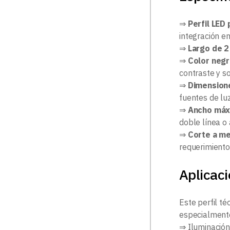
⇒
Perfil LED
integración en
⇒
Largo de 
⇒
Color neg
contraste y so
⇒
Dimension
fuentes de lu
⇒
Ancho máxi
doble línea o 
⇒
Corte a me
requerimiento
Aplicac
Este perfil t
especialmente
⇒ Iluminación