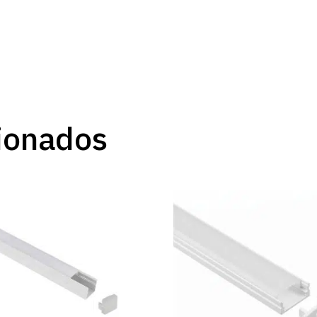
ionados