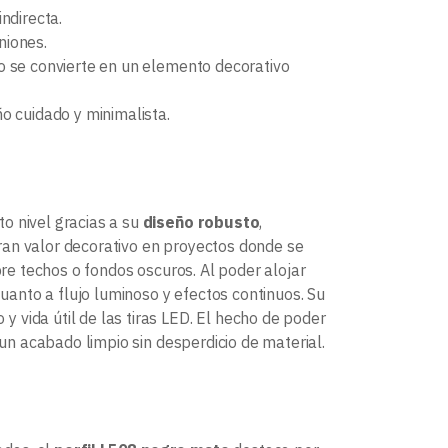
ndirecta.
niones.
ro se convierte en un elemento decorativo
o cuidado y minimalista.
o nivel gracias a su
diseño robusto
,
gran valor decorativo en proyectos donde se
bre techos o fondos oscuros. Al poder alojar
anto a flujo luminoso y efectos continuos. Su
 y vida útil de las tiras LED. El hecho de poder
 un acabado limpio sin desperdicio de material.