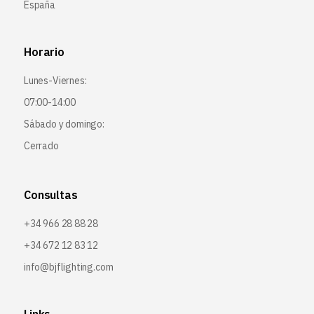
España
Horario
Lunes-Viernes:
07:00-14:00
Sábado y domingo:
Cerrado
Consultas
+34 966 28 88 28
+34 672 12 83 12
info@bjflighting.com