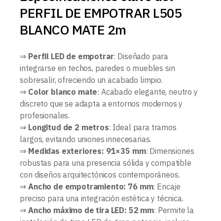
PERFIL DE EMPOTRAR L505
BLANCO MATE 2m
⇒
Perfil LED de empotrar
: Diseñado para
integrarse en techos, paredes o muebles sin
sobresalir, ofreciendo un acabado limpio.
⇒
Color blanco mate
: Acabado elegante, neutro y
discreto que se adapta a entornos modernos y
profesionales.
⇒
Longitud de 2 metros
: Ideal para tramos
largos, evitando uniones innecesarias.
⇒
Medidas exteriores: 91×35 mm
: Dimensiones
robustas para una presencia sólida y compatible
con diseños arquitectónicos contemporáneos.
⇒
Ancho de empotramiento: 76 mm
: Encaje
preciso para una integración estética y técnica.
⇒
Ancho máximo de tira LED: 52 mm
: Permite la