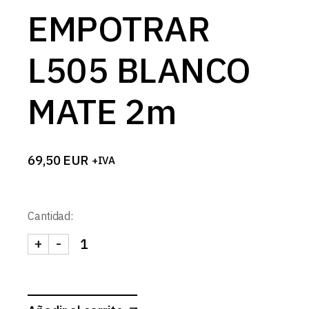
EMPOTRAR
L505 BLANCO
MATE 2m
69,50
EUR
+IVA
Cantidad:
+
-
PERFIL DE EMPOTRAR L505 BLANCO MATE 2m ca