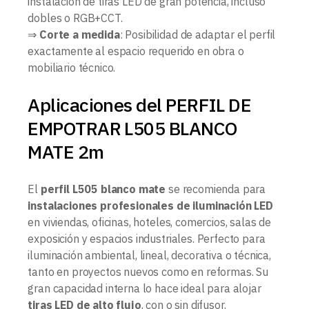
instalación de tiras LED de gran potencia, incluso
dobles o RGB+CCT.
⇒
Corte a medida
: Posibilidad de adaptar el perfil
exactamente al espacio requerido en obra o
mobiliario técnico.
Aplicaciones del PERFIL DE
EMPOTRAR L505 BLANCO
MATE 2m
El
perfil L505 blanco mate
se recomienda para
instalaciones profesionales de iluminación LED
en viviendas, oficinas, hoteles, comercios, salas de
exposición y espacios industriales. Perfecto para
iluminación ambiental, lineal, decorativa o técnica,
tanto en proyectos nuevos como en reformas. Su
gran capacidad interna lo hace ideal para alojar
tiras LED de alto flujo
, con o sin difusor.