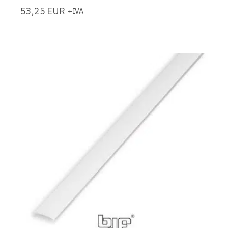
53,25
EUR
+IVA