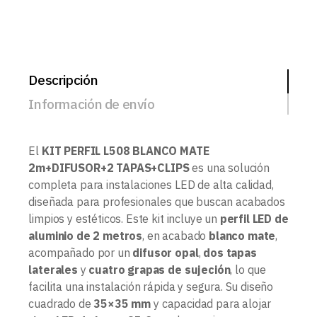
Descripción
Información de envío
El
KIT PERFIL L508 BLANCO MATE
2m+DIFUSOR+2 TAPAS+CLIPS
es una solución
completa para instalaciones LED de alta calidad,
diseñada para profesionales que buscan acabados
limpios y estéticos. Este kit incluye un
perfil LED de
aluminio de 2 metros
, en acabado
blanco mate
,
acompañado por un
difusor opal
,
dos tapas
laterales
y
cuatro grapas de sujeción
, lo que
facilita una instalación rápida y segura. Su diseño
cuadrado de
35×35 mm
y capacidad para alojar