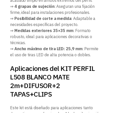
acabado limpio en ambos extremos del perfil.
⇒
4 grapas de sujeción
: Aseguran una fijación
firme, ideal para instalaciones profesionales.
⇒
Posibilidad de corte a medida
: Adaptable a
necesidades específicas del proyecto.
⇒
Medidas exteriores 35×35 mm
: Formato
robusto, ideal para aplicaciones decorativas o
técnicas.
⇒
Ancho máximo de tira LED: 25,9 mm
: Permite
el uso de tiras LED de alta potencia o dobles.
Aplicaciones del KIT PERFIL
L508 BLANCO MATE
2m+DIFUSOR+2
TAPAS+CLIPS
Este kit está diseñado para aplicaciones tanto