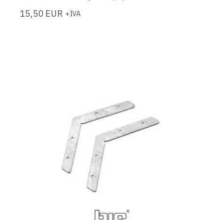
15,50
EUR
+IVA