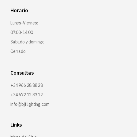
Horario
Lunes-Viernes:
07:00-14:00
Sábado y domingo:
Cerrado
Consultas
+34 966 28 88 28
+34 672 12 83 12
info@bjflighting.com
Links