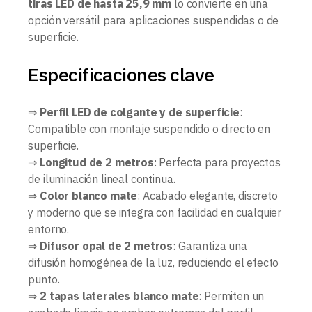
tiras LED de hasta 25,9 mm
lo convierte en una
opción versátil para aplicaciones suspendidas o de
superficie.
Especificaciones clave
⇒
Perfil LED de colgante y de superficie
:
Compatible con montaje suspendido o directo en
superficie.
⇒
Longitud de 2 metros
: Perfecta para proyectos
de iluminación lineal continua.
⇒
Color blanco mate
: Acabado elegante, discreto
y moderno que se integra con facilidad en cualquier
entorno.
⇒
Difusor opal de 2 metros
: Garantiza una
difusión homogénea de la luz, reduciendo el efecto
punto.
⇒
2 tapas laterales blanco mate
: Permiten un