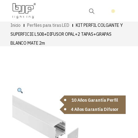
Inicio
Perfiles para tiras LED
KIT PERFIL COLGANTE Y
SUPERFICIE L508+DIFUSOR OPAL+2 TAPAS+GRAPAS
BLANCO MATE 2m
10 Años Garantía Perfil
4 Años Garantía Difusor