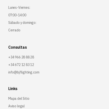
Lunes-Viernes:
07:00-14:00
Sábado y domingo:
Cerrado
Consultas
+34 966 28 88 28
+34 672 12 83 12
info@bjflighting.com
Links
Mapa del Sitio
Aviso legal