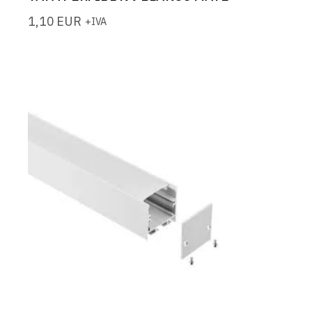
1,10
EUR
+IVA