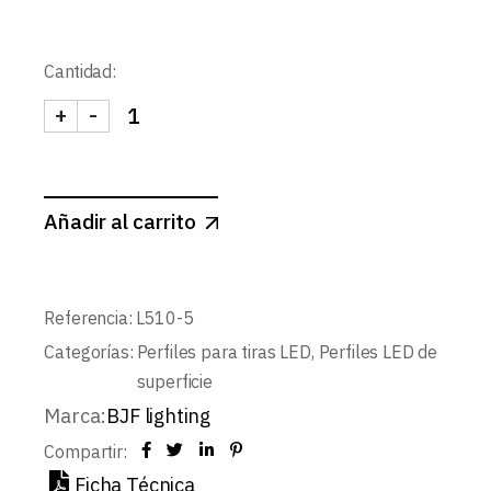
Cantidad:
+
-
GRAPA PERFIL L510 cantidad
Añadir al carrito
Referencia:
L510-5
Categorías:
Perfiles para tiras LED
,
Perfiles LED de
superficie
Marca:
BJF lighting
Compartir:
Ficha Técnica