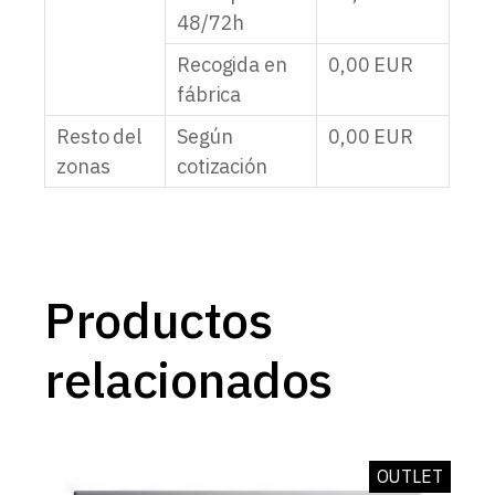
48/72h
Recogida en
0,00
EUR
fábrica
Resto del
Según
0,00
EUR
zonas
cotización
Productos
relacionados
OUTLET