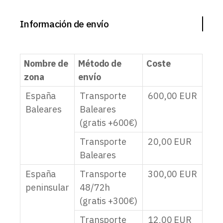
Información de envío
Nombre de
Método de
Coste
zona
envío
España
Transporte
600,00
EUR
Baleares
Baleares
(gratis +600€)
Transporte
20,00
EUR
Baleares
España
Transporte
300,00
EUR
peninsular
48/72h
(gratis +300€)
Transporte
12,00
EUR