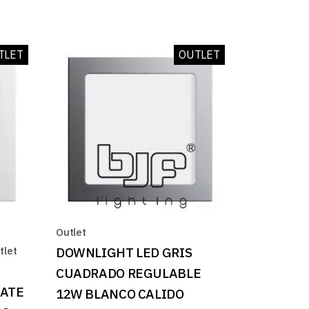
TLET
OUTLET
Outlet
tlet
DOWNLIGHT LED GRIS
CUADRADO REGULABLE
MATE
12W BLANCO CALIDO