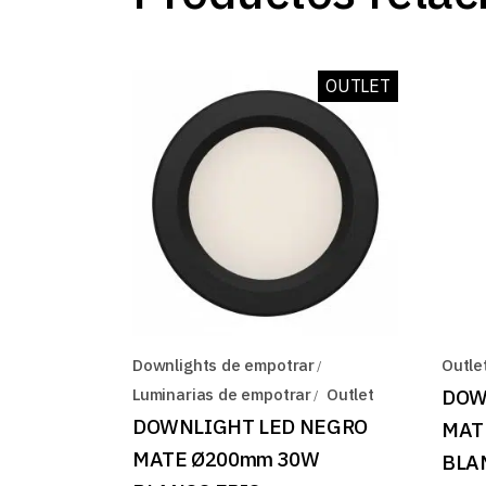
OUTLET
Downlights de empotrar
Outle
Luminarias de empotrar
Outlet
DOW
DOWNLIGHT LED NEGRO
MAT
MATE Ø200mm 30W
BLA