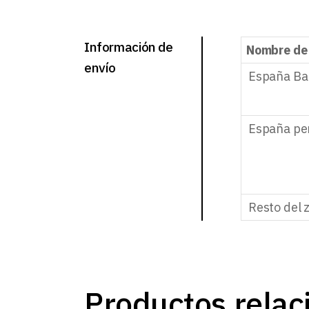
Información de
Nombre de
envío
España Ba
España pe
Resto del 
Productos relac