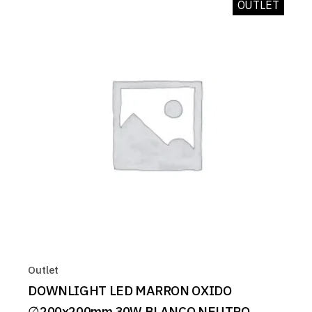
OUTLET
Outlet
DOWNLIGHT LED MARRON OXIDO
∅200x200mm 30W BLANCO NEUTRO