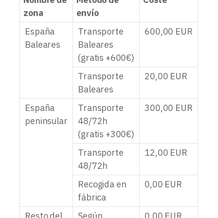
zona
envío
España
Transporte
600,00
EUR
Baleares
Baleares
(gratis +600€)
Transporte
20,00
EUR
Baleares
España
Transporte
300,00
EUR
peninsular
48/72h
(gratis +300€)
Transporte
12,00
EUR
48/72h
Recogida en
0,00
EUR
fábrica
Resto del
Según
0,00
EUR