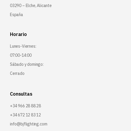
03290 – Elche, Alicante
España
Horario
Lunes-Viernes:
07:00-14:00
Sábado y domingo:
Cerrado
Consultas
+34 966 28 88 28
+34 672 12 83 12
info@bjflighting.com