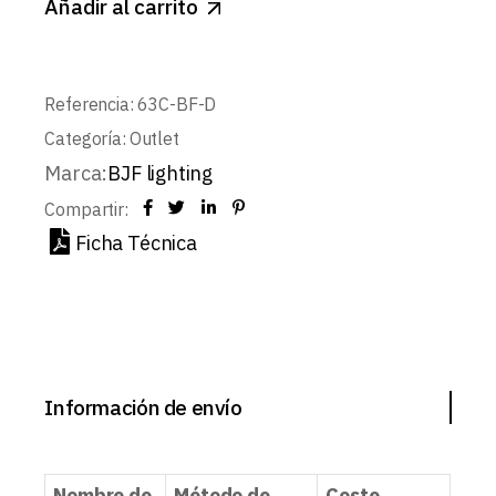
Añadir al carrito
Referencia:
63C-BF-D
Categoría:
Outlet
Marca:
BJF lighting
Compartir:
Ficha Técnica
Información de envío
Nombre de
Método de
Coste