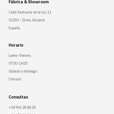
Fábrica & Showroom
Calle Santuario de la luz, 11
03290 – Elche, Alicante
España
Horario
Lunes-Viernes:
07:00-14:00
Sábado y domingo:
Cerrado
Consultas
+34 966 28 88 28