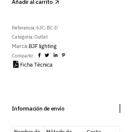
Añadir al carrito
Referencia:
63C-BC-D
Categoría:
Outlet
Marca:
BJF lighting
Compartir:
Ficha Técnica
Información de envío
Nombre de
Método de
Coste