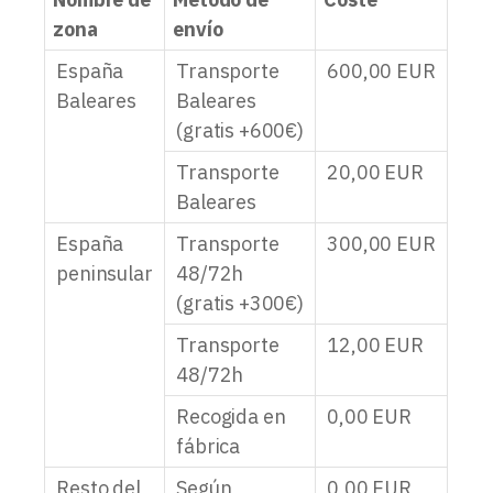
zona
envío
España
Transporte
600,00
EUR
Baleares
Baleares
(gratis +600€)
Transporte
20,00
EUR
Baleares
España
Transporte
300,00
EUR
peninsular
48/72h
(gratis +300€)
Transporte
12,00
EUR
48/72h
Recogida en
0,00
EUR
fábrica
Resto del
Según
0,00
EUR