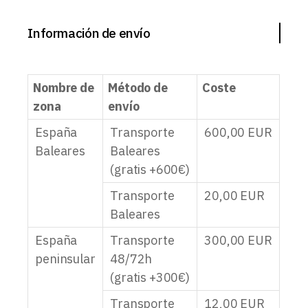
Información de envío
Nombre de
Método de
Coste
zona
envío
España
Transporte
600,00
EUR
Baleares
Baleares
(gratis +600€)
Transporte
20,00
EUR
Baleares
España
Transporte
300,00
EUR
peninsular
48/72h
(gratis +300€)
Transporte
12,00
EUR