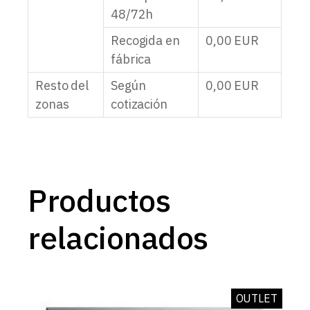
48/72h
Recogida en
0,00
EUR
fábrica
Resto del
Según
0,00
EUR
zonas
cotización
Productos
relacionados
OUTLET