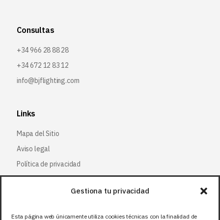
Consultas
+34 966 28 88 28
+34 672 12 83 12
info@bjflighting.com
Links
Mapa del Sitio
Aviso legal
Política de privacidad
Política de cookies
Gestiona tu privacidad
Síguenos
Esta página web únicamente utiliza cookies técnicas con la finalidad de