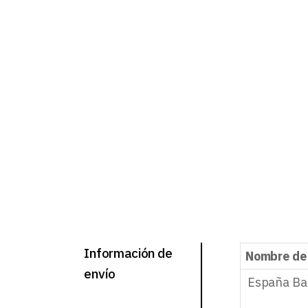
Información de
Nombre de
envío
España Ba