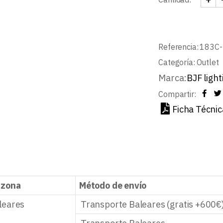
DOWN
Referencia:
183C
Categoría:
Outlet
Marca:
BJF light
Compartir:
Ficha Técnic
 zona
Método de envío
leares
Transporte Baleares (gratis +600€