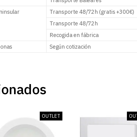
Transporte Baleares
ninsular
Transporte 48/72h (gratis +300€)
Transporte 48/72h
Recogida en fábrica
zonas
Según cotización
ionados
OUTLET
OU