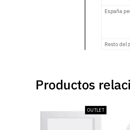
España pe
Resto del 
Productos relac
OUTLET