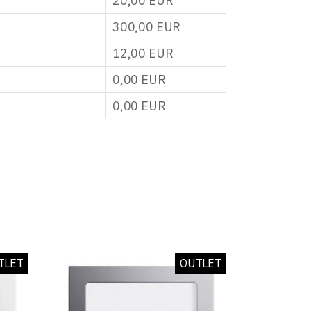
20,00
EUR
300,00
EUR
12,00
EUR
0,00
EUR
0,00
EUR
TLET
OUTLET