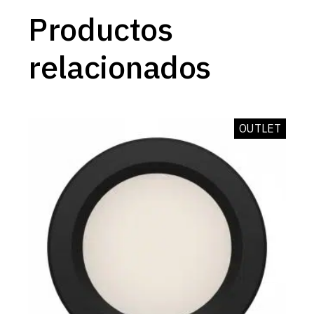
Productos
relacionados
OUTLET