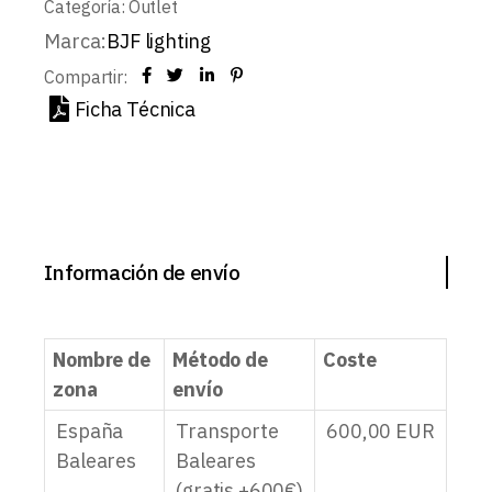
Categoría:
Outlet
Marca:
BJF lighting
Compartir:
Ficha Técnica
Información de envío
Nombre de
Método de
Coste
zona
envío
España
Transporte
600,00
EUR
Baleares
Baleares
(gratis +600€)