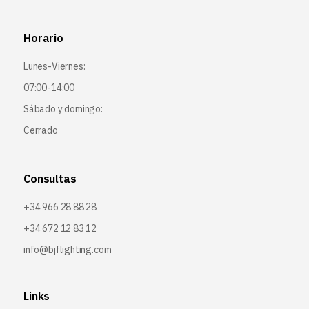
Horario
Lunes-Viernes:
07:00-14:00
Sábado y domingo:
Cerrado
Consultas
+34 966 28 88 28
+34 672 12 83 12
info@bjflighting.com
Links