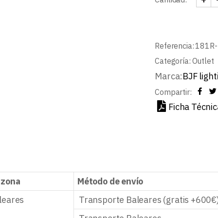
DOWN
Referencia:
181R-
Categoría:
Outlet
Marca:
BJF light
Compartir:
Ficha Técnic
 zona
Método de envío
leares
Transporte Baleares (gratis +600€