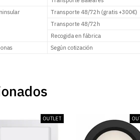
Transporte Baleares
ninsular
Transporte 48/72h (gratis +300€)
Transporte 48/72h
Recogida en fábrica
zonas
Según cotización
ionados
OUTLET
OU