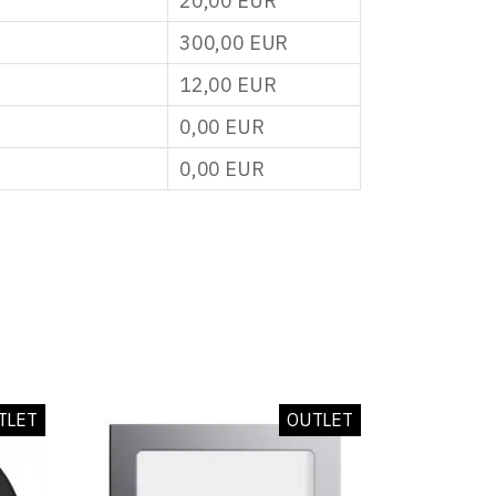
20,00
EUR
300,00
EUR
12,00
EUR
0,00
EUR
0,00
EUR
TLET
OUTLET