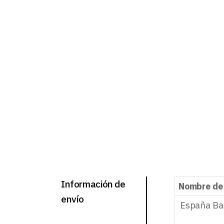
Información de
Nombre de
envío
España Ba