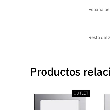
España pe
Resto del 
Productos relac
OUTLET