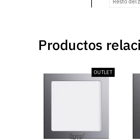
Resto del 
Productos relac
OUTLET