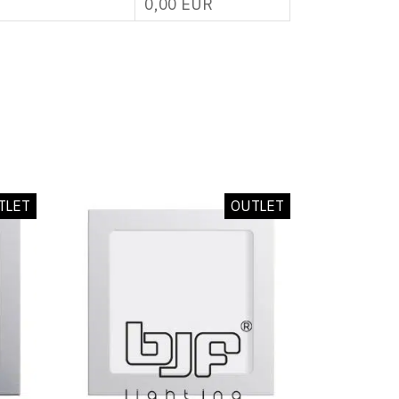
0,00
EUR
TLET
OUTLET