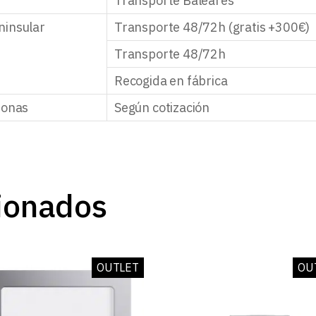
Transporte Baleares
ninsular
Transporte 48/72h (gratis +300€)
Transporte 48/72h
Recogida en fábrica
zonas
Según cotización
ionados
OUTLET
OU