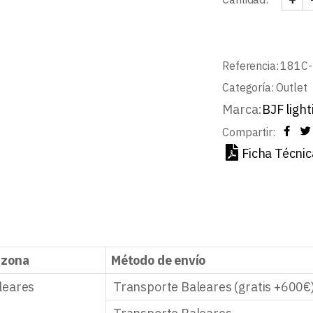
DOWN
Referencia:
181C-
Categoría:
Outlet
Marca:
BJF light
Compartir:
Ficha Técnic
 zona
Método de envío
leares
Transporte Baleares (gratis +600€