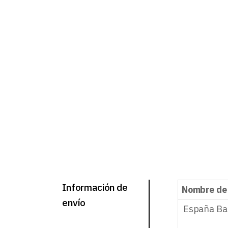
Información de
Nombre de
envío
España Ba