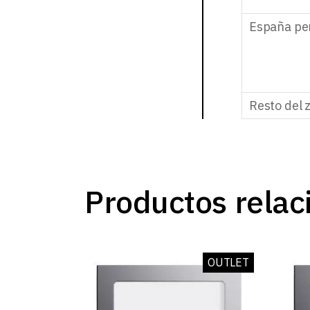
España pe
Resto del 
Productos relac
OUTLET