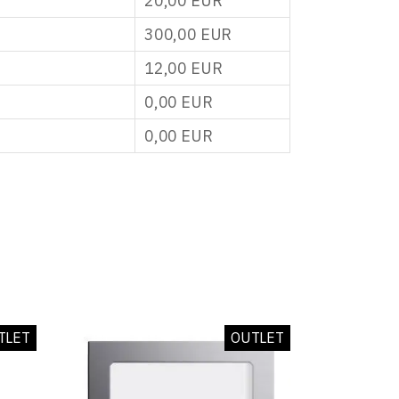
20,00
EUR
300,00
EUR
12,00
EUR
0,00
EUR
0,00
EUR
TLET
OUTLET