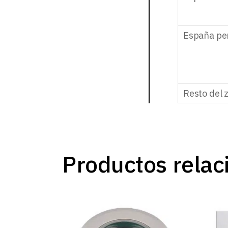
España pe
Resto del 
Productos relac