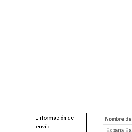
Información de
Nombre de
envío
España Ba