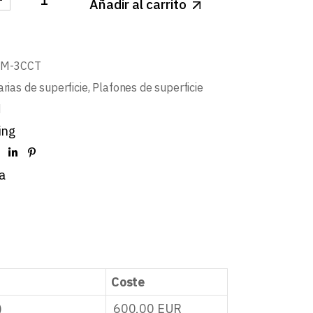
Añadir al carrito
NARIA SUPERFICIE BLANCO MATE 410x76mm 22/32w 3
BM-3CCT
rias de superficie
,
Plafones de superficie
d
ing
a
Coste
)
600,00
EUR