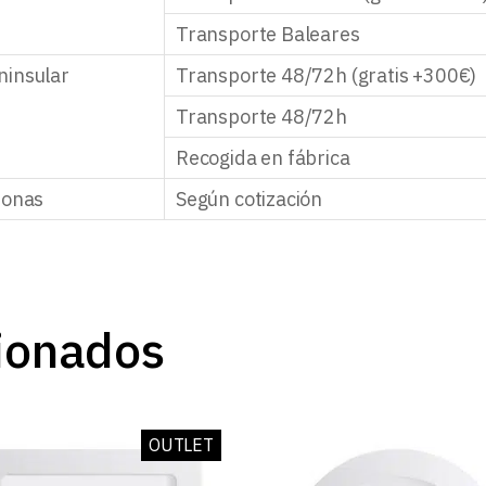
Transporte Baleares
ninsular
Transporte 48/72h (gratis +300€)
Transporte 48/72h
Recogida en fábrica
zonas
Según cotización
ionados
OUTLET