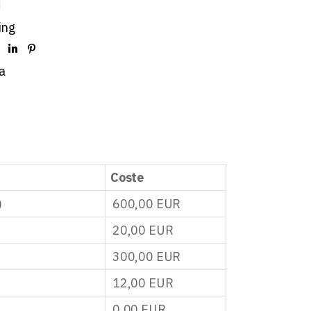
d
ing
a
Coste
)
600,00
EUR
20,00
EUR
300,00
EUR
12,00
EUR
0,00
EUR