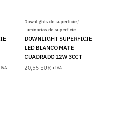
Downlights de superficie
Luminarias de superficie
IE
DOWNLIGHT SUPERFICIE
LED BLANCO MATE
CUADRADO 12W 3CCT
20,55
EUR
IVA
+IVA