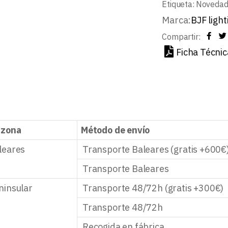
Etiqueta:
Noveda
Marca:
BJF light
Compartir:
Ficha Técnic
 zona
Método de envío
leares
Transporte Baleares (gratis +600€
Transporte Baleares
ninsular
Transporte 48/72h (gratis +300€)
Transporte 48/72h
Recogida en fábrica