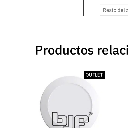
Resto del 
Productos relac
OUTLET