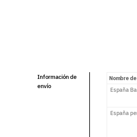
Información de
Nombre de
envío
España Ba
España pe