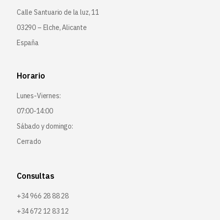
Calle Santuario de la luz, 11
03290 – Elche, Alicante
España
Horario
Lunes-Viernes:
07:00-14:00
Sábado y domingo:
Cerrado
Consultas
+34 966 28 88 28
+34 672 12 83 12