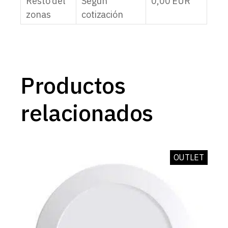
Resto del
Según
0,00
EUR
zonas
cotización
Productos
relacionados
OUTLET