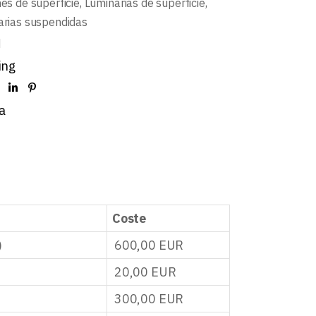
es de superficie
,
Luminarias de superficie
,
arias suspendidas
d
ing
a
Coste
)
600,00
EUR
20,00
EUR
300,00
EUR