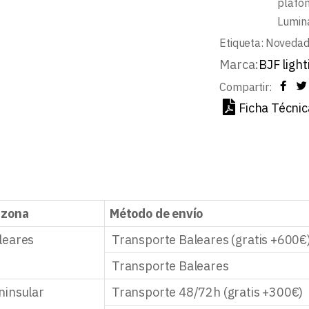
plafon
Lumin
Etiqueta:
Noveda
Marca:
BJF light
Compartir:
Ficha Técnic
 zona
Método de envío
leares
Transporte Baleares (gratis +600€
Transporte Baleares
ninsular
Transporte 48/72h (gratis +300€)