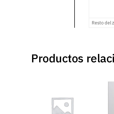
Resto del 
Productos relac