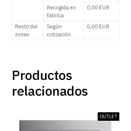
Recogida en
0,00
EUR
fábrica
Resto del
Según
0,00
EUR
zonas
cotización
Productos
relacionados
OUTLET