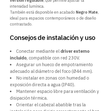
versión regulable
, que permite ajustar la
intensidad lumínica.
También está disponible en acabado
Negro Mate
,
ideal para espacios contemporáneos o de diseño
contrastado.
Consejos de instalación y uso
Conectar mediante el
driver externo
incluido
, compatible con red 230V.
Asegurar un hueco de empotramiento
adecuado al diámetro del foco (Ø44 mm).
No instalar en zonas con humedad o
exposición directa a agua (IP40).
Mantener espacio libre para ventilación y
disipación térmica.
Orientar el cabezal abatible tras la