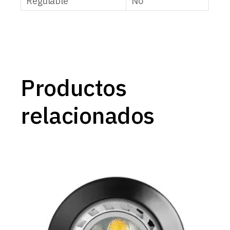
Regulable
No
Productos
relacionados