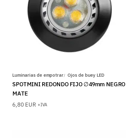
Luminarias de empotrar
Ojos de buey LED
SPOTMINI REDONDO FIJO ∅49mm NEGRO
MATE
6,80
EUR
+IVA