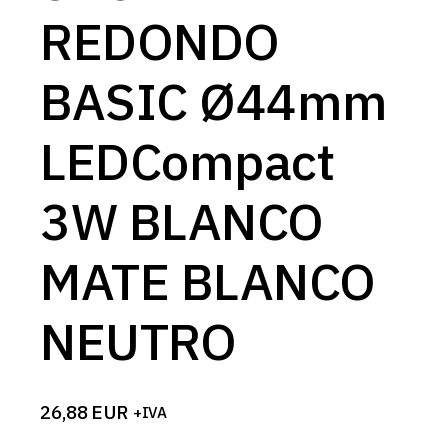
REDONDO
BASIC Ø44mm
LEDCompact
3W BLANCO
MATE BLANCO
NEUTRO
26,88
EUR
+IVA