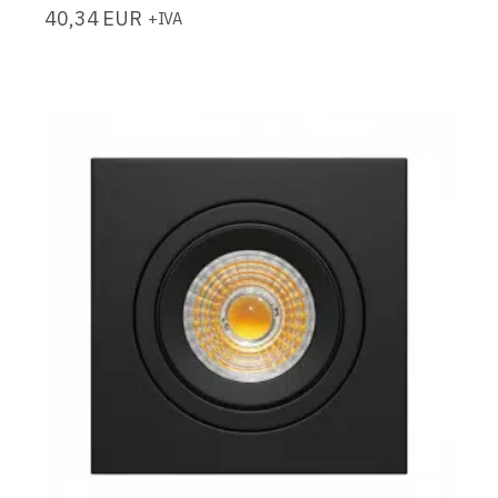
40,34
EUR
+IVA