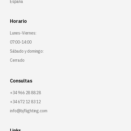
España
Horario
Lunes-Viernes:
07:00-14:00
Sábado y domingo:
Cerrado
Consultas
+34 966 28 88 28
+34 672 12 83 12
info@bjflighting.com
Links