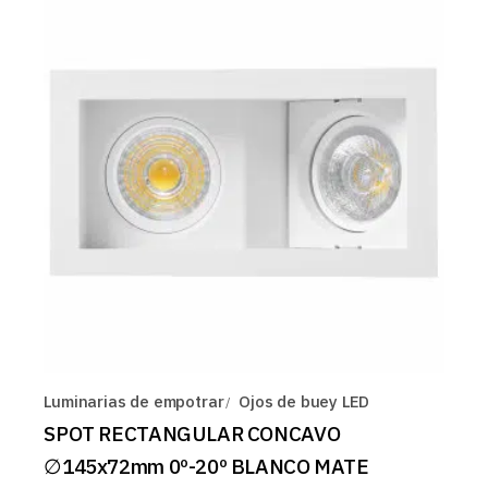
Luminarias de empotrar
Ojos de buey LED
SPOT RECTANGULAR CONCAVO
∅145x72mm 0º-20º BLANCO MATE