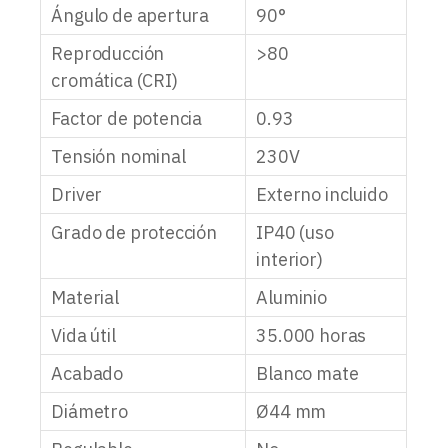
Ángulo de apertura
90°
Reproducción
>80
cromática (CRI)
Factor de potencia
0.93
Tensión nominal
230V
Driver
Externo incluido
Grado de protección
IP40 (uso
interior)
Material
Aluminio
Vida útil
35.000 horas
Acabado
Blanco mate
Diámetro
Ø44 mm