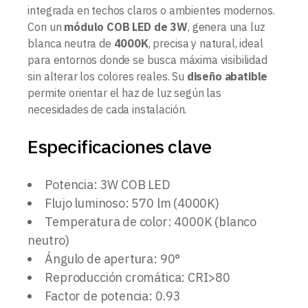
integrada en techos claros o ambientes modernos.
Con un
módulo COB LED de 3W
, genera una luz
blanca neutra de
4000K
, precisa y natural, ideal
para entornos donde se busca máxima visibilidad
sin alterar los colores reales. Su
diseño abatible
permite orientar el haz de luz según las
necesidades de cada instalación.
Especificaciones clave
Potencia: 3W COB LED
Flujo luminoso: 570 lm (4000K)
Temperatura de color: 4000K (blanco
neutro)
Ángulo de apertura: 90°
Reproducción cromática: CRI>80
Factor de potencia: 0.93