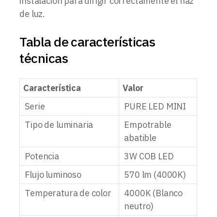
instalación para dirigir correctamente el haz
de luz.
Tabla de características
técnicas
Característica
Valor
Serie
PURE LED MINI
Tipo de luminaria
Empotrable
abatible
Potencia
3W COB LED
Flujo luminoso
570 lm (4000K)
Temperatura de color
4000K (Blanco
neutro)