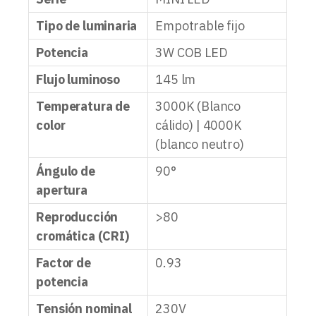
Tipo de luminaria
Empotrable fijo
Potencia
3W COB LED
Flujo luminoso
145 lm
Temperatura de
3000K (Blanco
color
cálido) | 4000K
(blanco neutro)
Ángulo de
90°
apertura
Reproducción
>80
cromática (CRI)
Factor de
0.93
potencia
Tensión nominal
230V