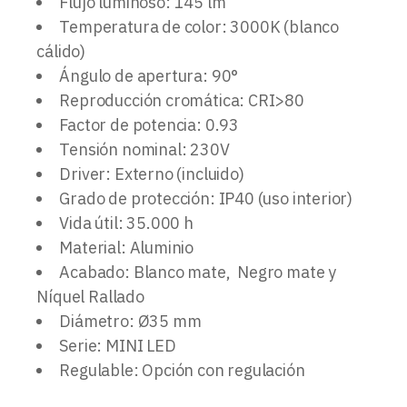
Flujo luminoso: 145 lm
Temperatura de color: 3000K (blanco
cálido)
Ángulo de apertura: 90°
Reproducción cromática: CRI>80
Factor de potencia: 0.93
Tensión nominal: 230V
Driver: Externo (incluido)
Grado de protección: IP40 (uso interior)
Vida útil: 35.000 h
Material: Aluminio
Acabado: Blanco mate, Negro mate y
Níquel Rallado
Diámetro: Ø35 mm
Serie: MINI LED
Regulable: Opción con regulación