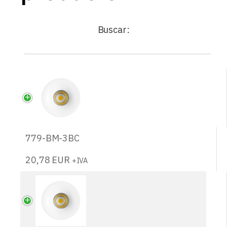
Buscar:
779-BM-3BC
20,78
EUR
+IVA