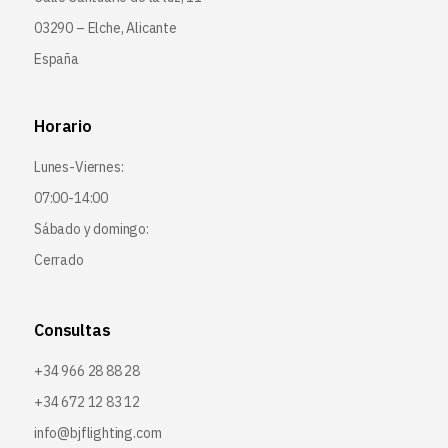
03290 – Elche, Alicante
España
Horario
Lunes-Viernes:
07:00-14:00
Sábado y domingo:
Cerrado
Consultas
+34 966 28 88 28
+34 672 12 83 12
info@bjflighting.com