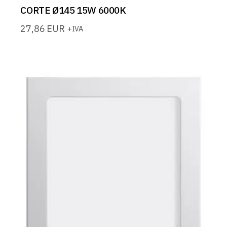
CORTE Ø145 15W 6000K
27,86
EUR
+IVA