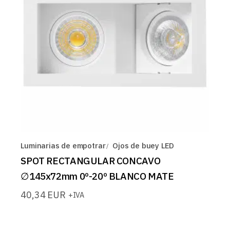
Luminarias de empotrar
Ojos de buey LED
SPOT RECTANGULAR CONCAVO
∅145x72mm 0º-20º BLANCO MATE
40,34
EUR
+IVA