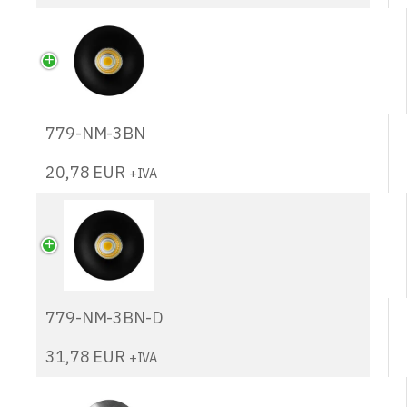
779-NM-3BN
20,78
EUR
+IVA
779-NM-3BN-D
31,78
EUR
+IVA