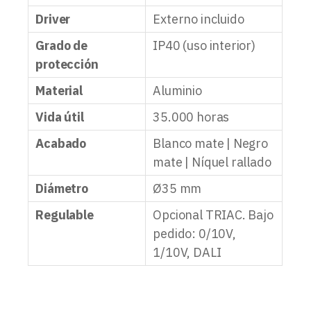
Driver
Externo incluido
Grado de
IP40 (uso interior)
protección
Material
Aluminio
Vida útil
35.000 horas
Acabado
Blanco mate | Negro
mate | Níquel rallado
Diámetro
Ø35 mm
Regulable
Opcional TRIAC. Bajo
pedido: 0/10V,
1/10V, DALI