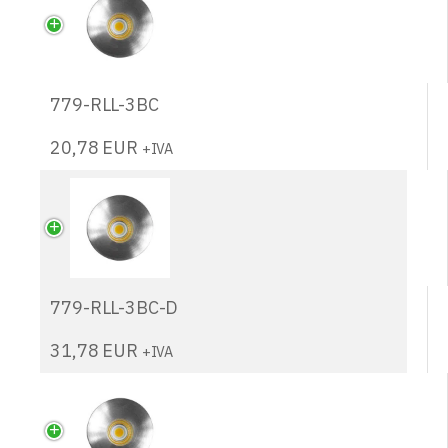
779-RLL-3BC
20,78
EUR
+IVA
779-RLL-3BC-D
31,78
EUR
+IVA