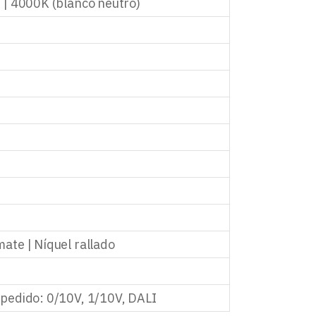
 | 4000K (blanco neutro)
ate | Níquel rallado
 pedido: 0/10V, 1/10V, DALI