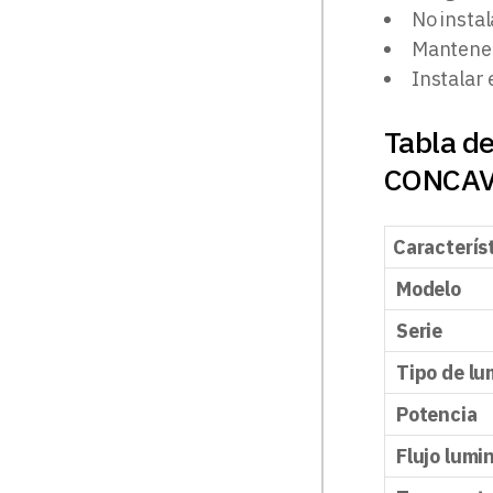
No insta
Mantener 
Instalar 
Tabla de
CONCA
Caracterís
Modelo
Serie
Tipo de lu
Potencia
Flujo lumi