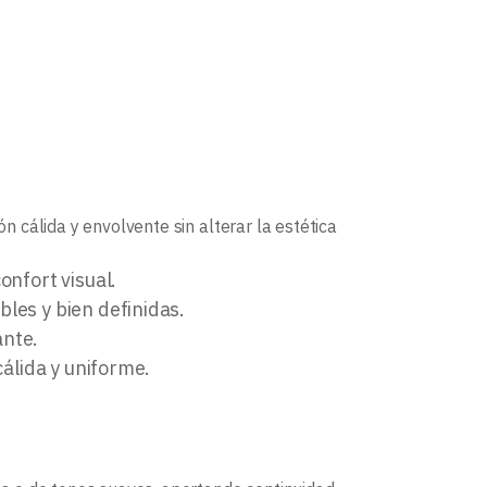
 cálida y envolvente sin alterar la estética
onfort visual.
les y bien definidas.
ante.
cálida y uniforme.