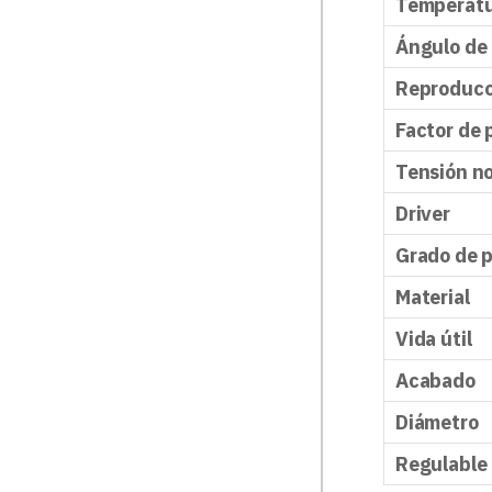
Temperatu
Ángulo de
Reproducc
Factor de 
Tensión n
Driver
Grado de 
Material
Vida útil
Acabado
Diámetro
Regulable