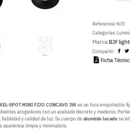
Referencia:
N/D
Categorías:
Lumin
Marca:
BJF light
Compartir:
Ficha Técnic
XEL-SPOT MINI FIJO CONCAVO 3W
es un foco empotrable fij
bientes acogedores con un acabado discreto y moderno. Perten
a, fiabilidad y calidad de luz. Su cuerpo de
aluminio lacado
se in
 apariencia limpia y minimalista.