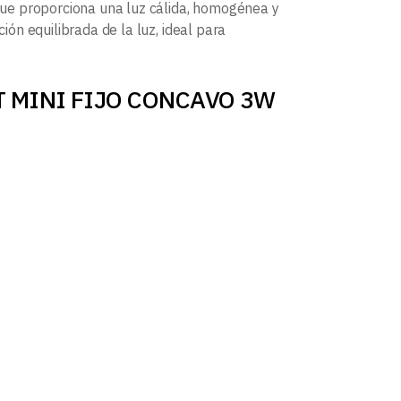
que proporciona una luz cálida, homogénea y
ión equilibrada de la luz, ideal para
POT MINI FIJO CONCAVO 3W