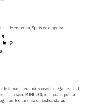
arias de empotrar
,
Spots de empotrar
ing
a
o de tamaño reducido y diseño elegante, ideal
ece a la serie
MINI LED
, reconocida por su
tegra perfectamente en techos claros,