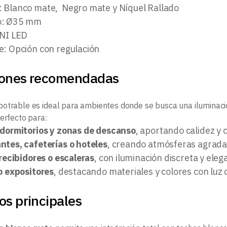
 Blanco mate, Negro mate y Níquel Rallado
o: Ø35 mm
INI LED
e: Opción con regulación
iones recomendadas
otrable es ideal para ambientes donde se busca una iluminación
Perfecto para:
 dormitorios y zonas de descanso
, aportando calidez y c
ntes, cafeterías o hoteles
, creando atmósferas agradab
 recibidores o escaleras
, con iluminación discreta y eleg
o expositores
, destacando materiales y colores con luz 
os principales