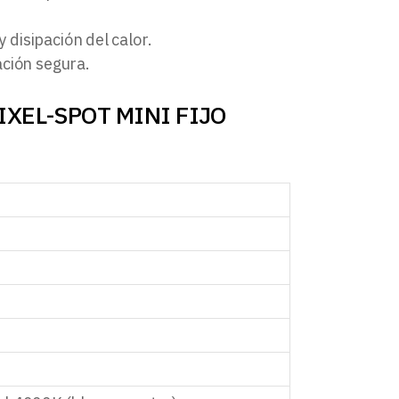
 disipación del calor.
ación segura.
 PIXEL-SPOT MINI FIJO