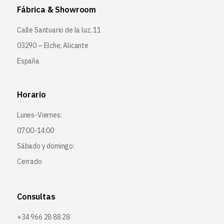
Fábrica & Showroom
Calle Santuario de la luz, 11
03290 – Elche, Alicante
España
Horario
Lunes-Viernes:
07:00-14:00
Sábado y domingo:
Cerrado
Consultas
+34 966 28 88 28