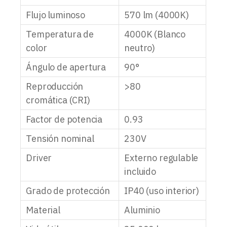
Flujo luminoso
570 lm (4000K)
Temperatura de
4000K (Blanco
color
neutro)
Ángulo de apertura
90°
Reproducción
>80
cromática (CRI)
Factor de potencia
0.93
Tensión nominal
230V
Driver
Externo regulable
incluido
Grado de protección
IP40 (uso interior)
Material
Aluminio