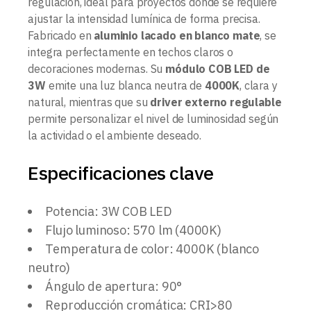
regulación, ideal para proyectos donde se requiere
ajustar la intensidad lumínica de forma precisa.
Fabricado en
aluminio lacado en blanco mate
, se
integra perfectamente en techos claros o
decoraciones modernas. Su
módulo COB LED de
3W
emite una luz blanca neutra de
4000K
, clara y
natural, mientras que su
driver externo regulable
permite personalizar el nivel de luminosidad según
la actividad o el ambiente deseado.
Especificaciones clave
Potencia: 3W COB LED
Flujo luminoso: 570 lm (4000K)
Temperatura de color: 4000K (blanco
neutro)
Ángulo de apertura: 90°
Reproducción cromática: CRI>80