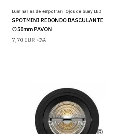
Luminarias de empotrar
Ojos de buey LED
SPOTMINI REDONDO BASCULANTE
∅58mm PAVON
7,70
EUR
+IVA