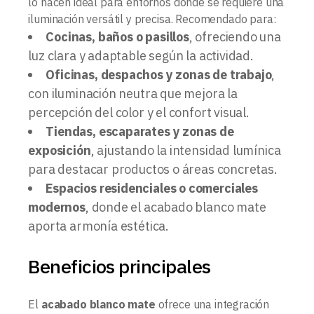
lo hacen ideal para entornos donde se requiere una
iluminación versátil y precisa. Recomendado para:
Cocinas, baños o pasillos
, ofreciendo una
luz clara y adaptable según la actividad.
Oficinas, despachos y zonas de trabajo
,
con iluminación neutra que mejora la
percepción del color y el confort visual.
Tiendas, escaparates y zonas de
exposición
, ajustando la intensidad lumínica
para destacar productos o áreas concretas.
Espacios residenciales o comerciales
modernos
, donde el acabado blanco mate
aporta armonía estética.
Beneficios principales
El
acabado blanco mate
ofrece una integración