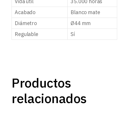
Vida útil
35.000 horas
Acabado
Blanco mate
Diámetro
Ø44 mm
Regulable
Sí
Productos
relacionados