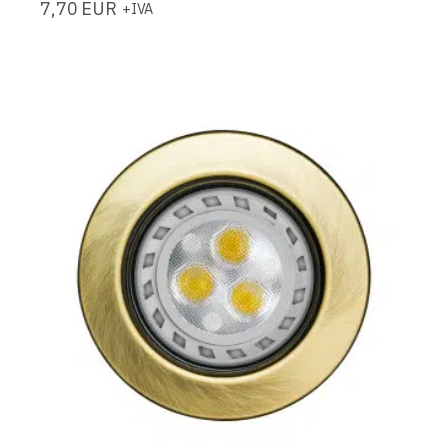
7,70
EUR
+IVA