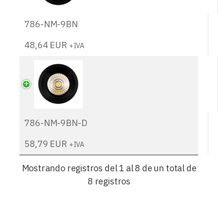
786-NM-9BN
48,64
EUR
+IVA
786-NM-9BN-D
58,79
EUR
+IVA
Mostrando registros del 1 al 8 de un total de
8 registros