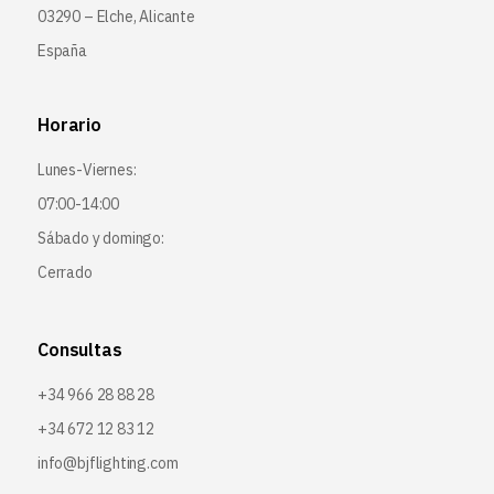
03290 – Elche, Alicante
España
Horario
Lunes-Viernes:
07:00-14:00
Sábado y domingo:
Cerrado
Consultas
+34 966 28 88 28
+34 672 12 83 12
info@bjflighting.com