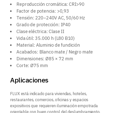
Reproducción cromática: CRI>90
Factor de potencia: >0,93
Tensión: 220–240V AC, 50/60 Hz
Grado de protección: IP40
Clase eléctrica: Clase II
Vida útil: 35.000 h (L80 B10)
Material: Aluminio de fundición
Acabados: Blanco mate / Negro mate
Dimensiones: Ø85 × 72 mm
Corte: Ø75 mm
Aplicaciones
FLUX está indicado para viviendas, hoteles,
restaurantes, comercios, oficinas y espacios
expositivos que requieren iluminación empotrada
orientable con buen control del deslumbramiento.