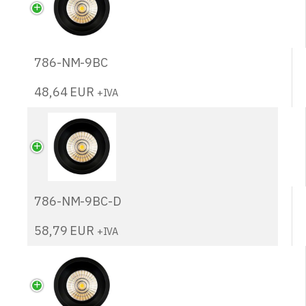
786-NM-9BC
48,64
EUR
+IVA
786-NM-9BC-D
58,79
EUR
+IVA