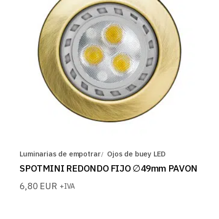
Luminarias de empotrar
Ojos de buey LED
SPOTMINI REDONDO FIJO ∅49mm PAVON
6,80
EUR
+IVA