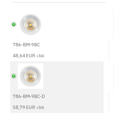
786-BM-9BC
48,64
EUR
+IVA
786-BM-9BC-D
58,79
EUR
+IVA