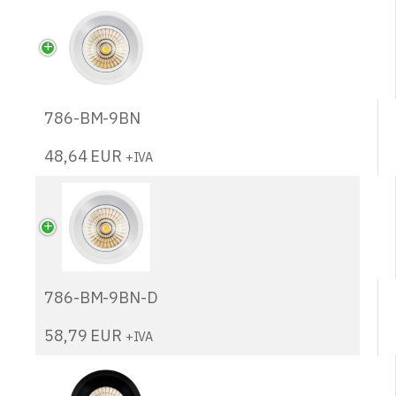
786-BM-9BN
48,64
EUR
+IVA
786-BM-9BN-D
58,79
EUR
+IVA