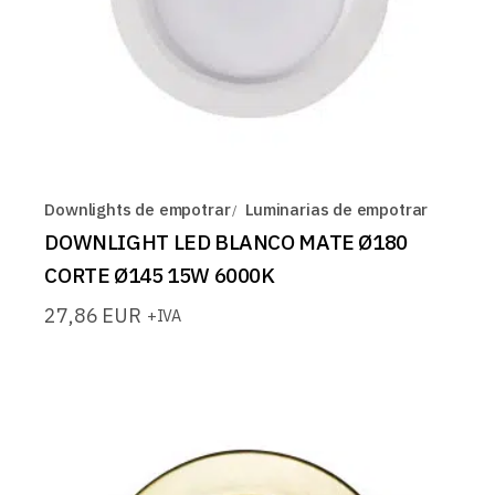
Downlights de empotrar
Luminarias de empotrar
DOWNLIGHT LED BLANCO MATE Ø180
CORTE Ø145 15W 6000K
27,86
EUR
+IVA