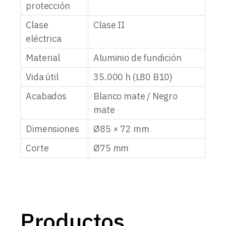
protección
Clase
Clase II
eléctrica
Material
Aluminio de fundición
Vida útil
35.000 h (L80 B10)
Acabados
Blanco mate / Negro
mate
Dimensiones
Ø85 × 72 mm
Corte
Ø75 mm
Productos