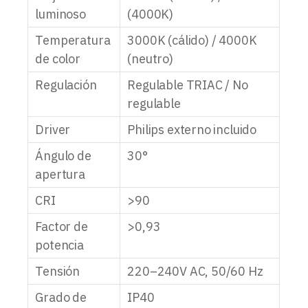
luminoso
(4000K)
Temperatura
3000K (cálido) / 4000K
de color
(neutro)
Regulación
Regulable TRIAC / No
regulable
Driver
Philips externo incluido
Ángulo de
30°
apertura
CRI
>90
Factor de
>0,93
potencia
Tensión
220–240V AC, 50/60 Hz
Grado de
IP40