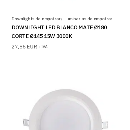
Downlights de empotrar
Luminarias de empotrar
DOWNLIGHT LED BLANCO MATE Ø180
CORTE Ø145 15W 3000K
27,86
EUR
+IVA