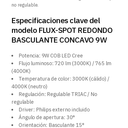
no regulable.
Especificaciones clave del
modelo FLUX-SPOT REDONDO
BASCULANTE CONCAVO 9W
Potencia: 9W COB LED Cree
Flujo luminoso: 720 lm (3000K) / 765 lm
(4000K)
Temperatura de color: 3000K (cálido) /
4000K (neutro)
Regulación: Regulable TRIAC / No
regulable
Driver: Philips externo incluido
Ángulo de apertura: 30°
Orientación: Basculante 15°