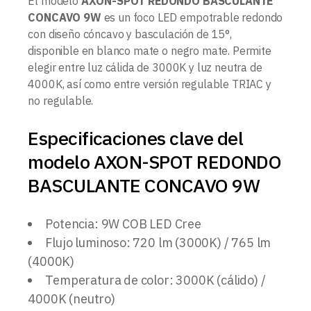
El modelo
AXON-SPOT REDONDO BASCULANTE
CONCAVO 9W
es un foco LED empotrable redondo
con diseño cóncavo y basculación de 15°,
disponible en blanco mate o negro mate. Permite
elegir entre luz cálida de 3000K y luz neutra de
4000K, así como entre versión regulable TRIAC y
no regulable.
Especificaciones clave del
modelo AXON-SPOT REDONDO
BASCULANTE CONCAVO 9W
Potencia: 9W COB LED Cree
Flujo luminoso: 720 lm (3000K) / 765 lm
(4000K)
Temperatura de color: 3000K (cálido) /
4000K (neutro)