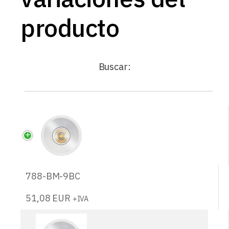
producto
Buscar:
788-BM-9BC
51,08
EUR
+IVA