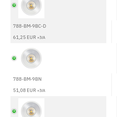
788-BM-9BC-D
61,25
EUR
+IVA
788-BM-9BN
51,08
EUR
+IVA