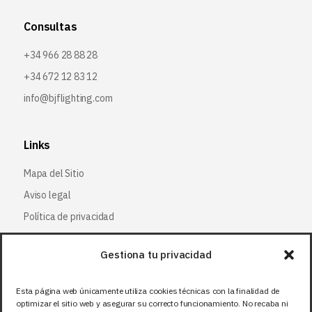
Consultas
+34 966 28 88 28
+34 672 12 83 12
info@bjflighting.com
Links
Mapa del Sitio
Aviso legal
Política de privacidad
Política de cookies
Gestiona tu privacidad
Síguenos
Esta página web únicamente utiliza cookies técnicas con la finalidad de
optimizar el sitio web y asegurar su correcto funcionamiento. No recaba ni