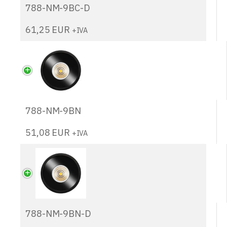
788-NM-9BC-D
61,25
EUR
+IVA
788-NM-9BN
51,08
EUR
+IVA
788-NM-9BN-D