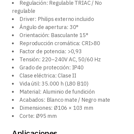
Regulación: Regulable TRIAC / No
regulable
Driver: Philips externo incluido
Ángulo de apertura: 30°
Orientación: Basculante 15°
Reproducción cromática: CRI>80
Factor de potencia: >0,93
Tensión: 220–240V AC, 50/60 Hz
Grado de protección: IP40
Clase eléctrica: Clase II
Vida útil: 35.000 h (L80 B10)
Material: Aluminio de fundición
Acabados: Blanco mate / Negro mate
Dimensiones: Ø106 × 103 mm
Corte: Ø95 mm
Aplicaciones