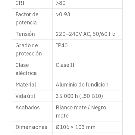
CRI
>80
Factor de
>0,93
potencia
Tensión
220–240V AC, 50/60 Hz
Grado de
IP40
protección
Clase
Clase II
eléctrica
Material
Aluminio de fundición
Vida útil
35.000 h (L80 B10)
Acabados
Blanco mate / Negro
mate
Dimensiones
Ø106 × 103 mm