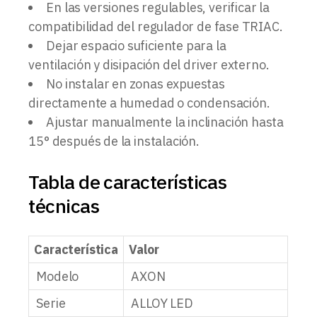
En las versiones regulables, verificar la
compatibilidad del regulador de fase TRIAC.
Dejar espacio suficiente para la
ventilación y disipación del driver externo.
No instalar en zonas expuestas
directamente a humedad o condensación.
Ajustar manualmente la inclinación hasta
15° después de la instalación.
Tabla de características
técnicas
Característica
Valor
Modelo
AXON
Serie
ALLOY LED