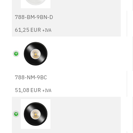
788-BM-9BN-D
61,25
EUR
+IVA
788-NM-9BC
51,08
EUR
+IVA