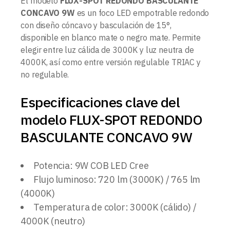
El modelo
FLUX-SPOT REDONDO BASCULANTE
CONCAVO 9W
es un foco LED empotrable redondo
con diseño cóncavo y basculación de 15°,
disponible en blanco mate o negro mate. Permite
elegir entre luz cálida de 3000K y luz neutra de
4000K, así como entre versión regulable TRIAC y
no regulable.
Especificaciones clave del
modelo FLUX-SPOT REDONDO
BASCULANTE CONCAVO 9W
Potencia: 9W COB LED Cree
Flujo luminoso: 720 lm (3000K) / 765 lm
(4000K)
Temperatura de color: 3000K (cálido) /
4000K (neutro)