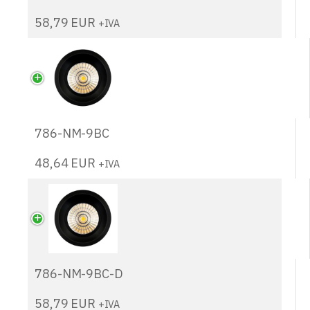
58,79
EUR
+IVA
786-NM-9BC
48,64
EUR
+IVA
786-NM-9BC-D
58,79
EUR
+IVA