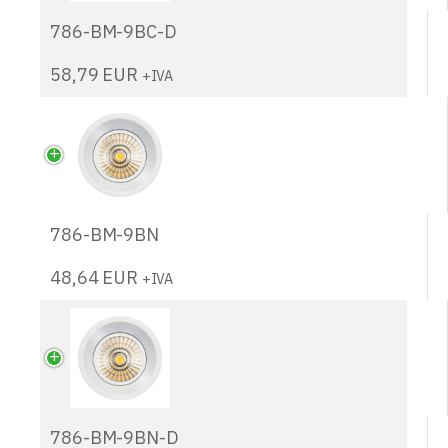
786-BM-9BC-D
58,79
EUR
+IVA
786-BM-9BN
48,64
EUR
+IVA
786-BM-9BN-D