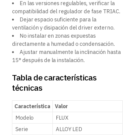
En las versiones regulables, verificar la
compatibilidad del regulador de fase TRIAC.
Dejar espacio suficiente para la
ventilación y disipación del driver externo.
No instalar en zonas expuestas
directamente a humedad o condensación.
Ajustar manualmente la inclinación hasta
15° después de la instalación.
Tabla de características
técnicas
Característica
Valor
Modelo
FLUX
Serie
ALLOY LED