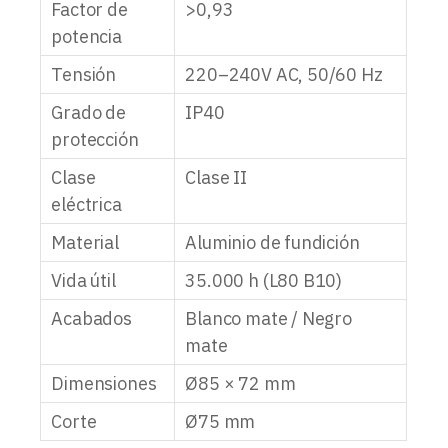
Factor de
>0,93
potencia
Tensión
220–240V AC, 50/60 Hz
Grado de
IP40
protección
Clase
Clase II
eléctrica
Material
Aluminio de fundición
Vida útil
35.000 h (L80 B10)
Acabados
Blanco mate / Negro
mate
Dimensiones
Ø85 × 72 mm
Corte
Ø75 mm