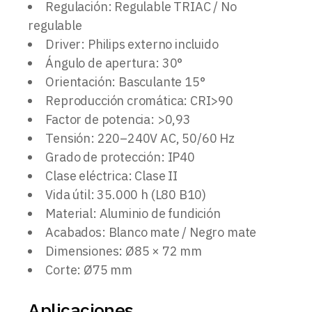
Regulación: Regulable TRIAC / No
regulable
Driver: Philips externo incluido
Ángulo de apertura: 30°
Orientación: Basculante 15°
Reproducción cromática: CRI>90
Factor de potencia: >0,93
Tensión: 220–240V AC, 50/60 Hz
Grado de protección: IP40
Clase eléctrica: Clase II
Vida útil: 35.000 h (L80 B10)
Material: Aluminio de fundición
Acabados: Blanco mate / Negro mate
Dimensiones: Ø85 × 72 mm
Corte: Ø75 mm
Aplicaciones