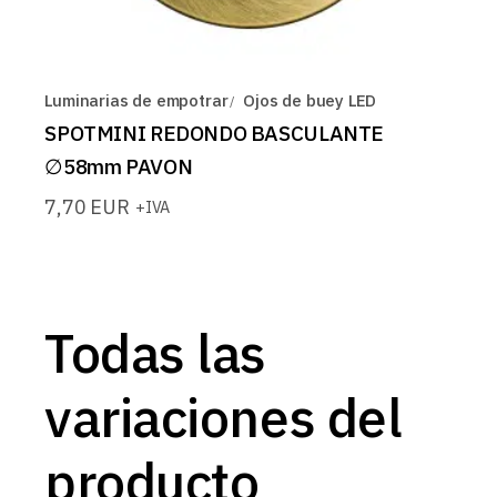
Luminarias de empotrar
Ojos de buey LED
SPOTMINI REDONDO BASCULANTE
∅58mm PAVON
7,70
EUR
+IVA
Todas las
variaciones del
producto