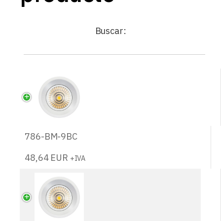
Buscar:
786-BM-9BC
48,64
EUR
+IVA