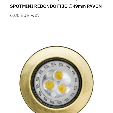
SPOTMINI REDONDO FIJO ∅49mm PAVON
6,80
EUR
+IVA