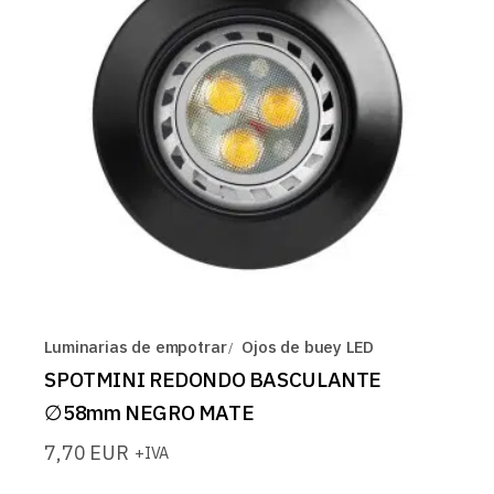
Luminarias de empotrar
Ojos de buey LED
SPOTMINI REDONDO BASCULANTE
∅58mm NEGRO MATE
7,70
EUR
+IVA