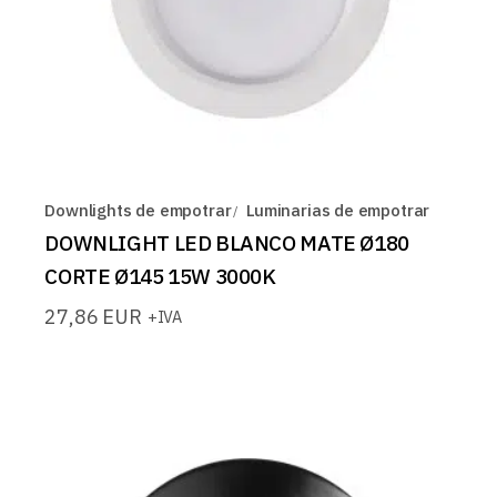
Downlights de empotrar
Luminarias de empotrar
DOWNLIGHT LED BLANCO MATE Ø180
CORTE Ø145 15W 3000K
27,86
EUR
+IVA