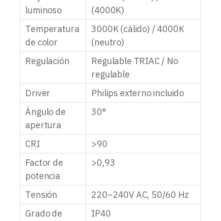
luminoso
(4000K)
Temperatura
3000K (cálido) / 4000K
de color
(neutro)
Regulación
Regulable TRIAC / No
regulable
Driver
Philips externo incluido
Ángulo de
30°
apertura
CRI
>90
Factor de
>0,93
potencia
Tensión
220–240V AC, 50/60 Hz
Grado de
IP40