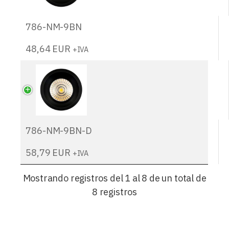
786-NM-9BN
48,64
EUR
+IVA
786-NM-9BN-D
58,79
EUR
+IVA
Mostrando registros del 1 al 8 de un total de
8 registros