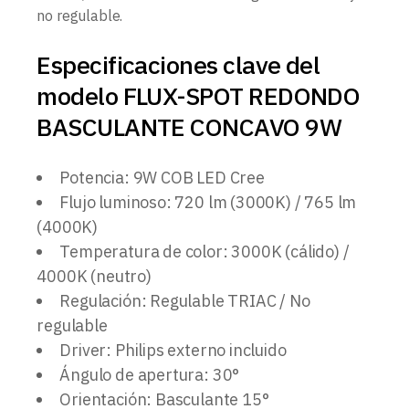
no regulable.
Especificaciones clave del
modelo FLUX-SPOT REDONDO
BASCULANTE CONCAVO 9W
Potencia: 9W COB LED Cree
Flujo luminoso: 720 lm (3000K) / 765 lm
(4000K)
Temperatura de color: 3000K (cálido) /
4000K (neutro)
Regulación: Regulable TRIAC / No
regulable
Driver: Philips externo incluido
Ángulo de apertura: 30°
Orientación: Basculante 15°