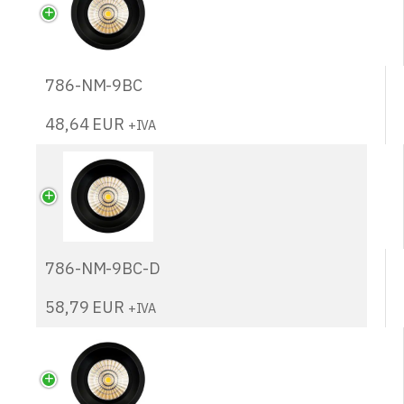
786-NM-9BC
48,64
EUR
+IVA
786-NM-9BC-D
58,79
EUR
+IVA