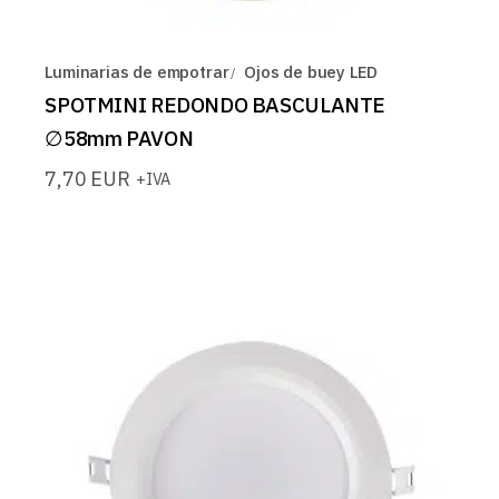
Luminarias de empotrar
Ojos de buey LED
SPOTMINI REDONDO BASCULANTE
∅58mm PAVON
7,70
EUR
+IVA