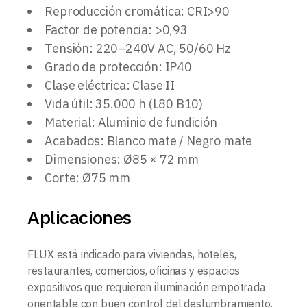
Reproducción cromática: CRI>90
Factor de potencia: >0,93
Tensión: 220–240V AC, 50/60 Hz
Grado de protección: IP40
Clase eléctrica: Clase II
Vida útil: 35.000 h (L80 B10)
Material: Aluminio de fundición
Acabados: Blanco mate / Negro mate
Dimensiones: Ø85 × 72 mm
Corte: Ø75 mm
Aplicaciones
FLUX está indicado para viviendas, hoteles,
restaurantes, comercios, oficinas y espacios
expositivos que requieren iluminación empotrada
orientable con buen control del deslumbramiento.