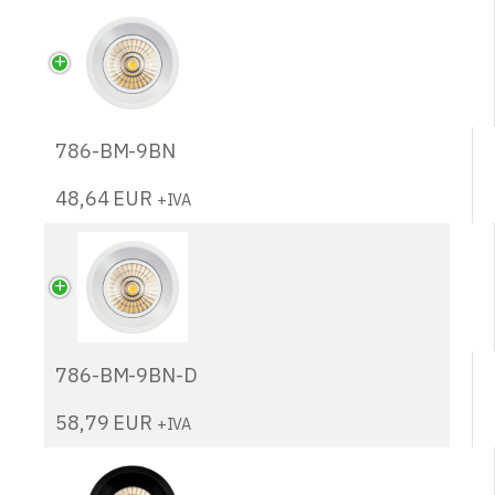
786-BM-9BN
48,64
EUR
+IVA
786-BM-9BN-D
58,79
EUR
+IVA