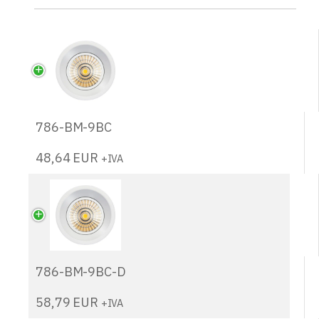
786-BM-9BC
48,64
EUR
+IVA
786-BM-9BC-D
58,79
EUR
+IVA