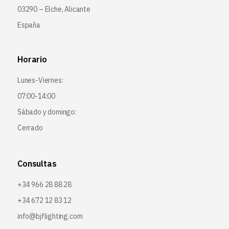
03290 – Elche, Alicante
España
Horario
Lunes-Viernes:
07:00-14:00
Sábado y domingo:
Cerrado
Consultas
+34 966 28 88 28
+34 672 12 83 12
info@bjflighting.com