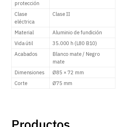
protección
Clase
Clase II
eléctrica
Material
Aluminio de fundición
Vida útil
35.000 h (L80 B10)
Acabados
Blanco mate / Negro
mate
Dimensiones
Ø85 × 72 mm
Corte
Ø75 mm
Productos