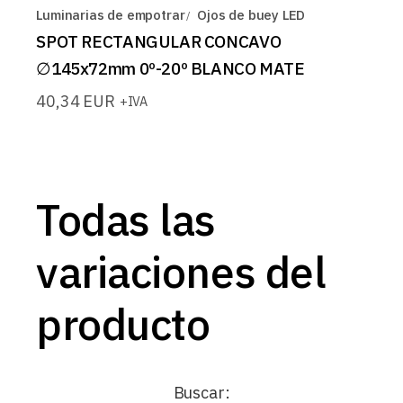
Luminarias de empotrar
Ojos de buey LED
SPOT RECTANGULAR CONCAVO
∅145x72mm 0º-20º BLANCO MATE
40,34
EUR
+IVA
Todas las
variaciones del
producto
Buscar: