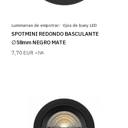
Luminarias de empotrar
Ojos de buey LED
SPOTMINI REDONDO BASCULANTE
∅58mm NEGRO MATE
7,70
EUR
+IVA