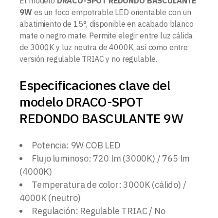
El modelo
DRACO-SPOT REDONDO BASCULANTE
9W
es un foco empotrable LED orientable con un
abatimiento de 15°, disponible en acabado blanco
mate o negro mate. Permite elegir entre luz cálida
de 3000K y luz neutra de 4000K, así como entre
versión regulable TRIAC y no regulable.
Especificaciones clave del
modelo DRACO-SPOT
REDONDO BASCULANTE 9W
Potencia: 9W COB LED
Flujo luminoso: 720 lm (3000K) / 765 lm
(4000K)
Temperatura de color: 3000K (cálido) /
4000K (neutro)
Regulación: Regulable TRIAC / No