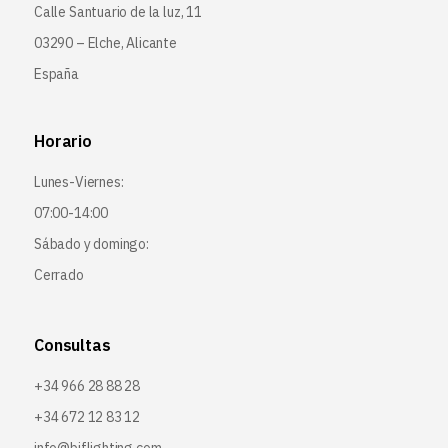
Calle Santuario de la luz, 11
03290 – Elche, Alicante
España
Horario
Lunes-Viernes:
07:00-14:00
Sábado y domingo:
Cerrado
Consultas
+34 966 28 88 28
+34 672 12 83 12
info@bjflighting.com