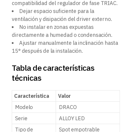
compatibilidad del regulador de fase TRIAC.
Dejar espacio suficiente para la
ventilación y disipación del driver externo.
No instalar en zonas expuestas
directamente a humedad o condensación.
Ajustar manualmente la inclinación hasta
15° después de la instalación.
Tabla de características
técnicas
Característica
Valor
Modelo
DRACO
Serie
ALLOY LED
Tipo de
Spot empotrable