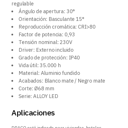
regulable
Ángulo de apertura: 30°
Orientación: Basculante 15°
Reproducción cromática: CRI>80
Factor de potencia: 0,93
Tensión nominal: 230V
Driver: Externo incluido
Grado de protección: IP40
Vida útil: 35.000 h
Material: Aluminio fundido
Acabados: Blanco mate / Negro mate
Corte: Ø68 mm
Serie: ALLOY LED
Aplicaciones
DRACO está indicado para viviendas, hoteles,