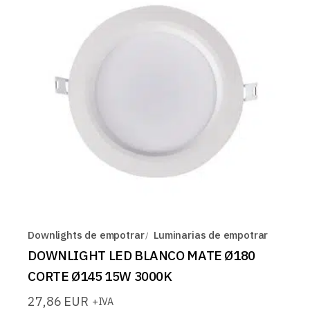
Downlights de empotrar
Luminarias de empotrar
DOWNLIGHT LED BLANCO MATE Ø180
CORTE Ø145 15W 3000K
27,86
EUR
+IVA