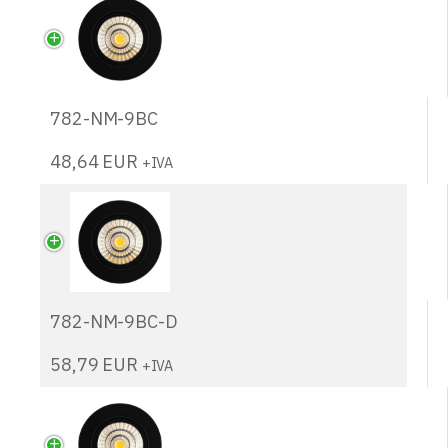
782-NM-9BC
48,64
EUR
+IVA
782-NM-9BC-D
58,79
EUR
+IVA