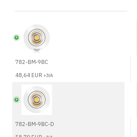
782-BM-9BC
48,64
EUR
+IVA
782-BM-9BC-D