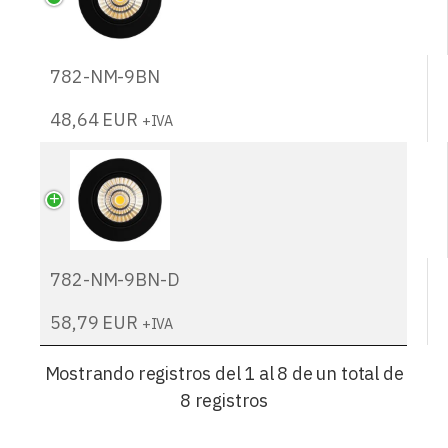
782-NM-9BN
48,64
EUR
+IVA
782-NM-9BN-D
58,79
EUR
+IVA
Mostrando registros del 1 al 8 de un total de
8 registros