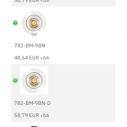
58,79
EUR
+IVA
782-BM-9BN
48,64
EUR
+IVA
782-BM-9BN-D
58,79
EUR
+IVA