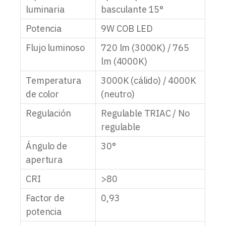
luminaria
basculante 15°
Potencia
9W COB LED
Flujo luminoso
720 lm (3000K) / 765
lm (4000K)
Temperatura
3000K (cálido) / 4000K
de color
(neutro)
Regulación
Regulable TRIAC / No
regulable
Ángulo de
30°
apertura
CRI
>80
Factor de
0,93
potencia