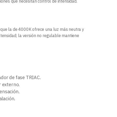
ciones que necesitan control de intensidad.
s que la de 4000K ofrece una luz más neutra y
ntensidad; la versión no regulable mantiene
lador de fase TRIAC.
r externo.
ensación.
alación.