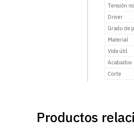
Tensión n
Driver
Grado de p
Material
Vida útil
Acabados
Corte
Productos relac