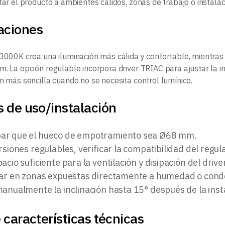
tar el producto a ambientes cálidos, zonas de trabajo o instala
aciones
 3000K crea una iluminación más cálida y confortable, mientra
m. La opción regulable incorpora driver TRIAC para ajustar la i
ón más sencilla cuando no se necesita control lumínico.
 de uso/instalación
r que el hueco de empotramiento sea Ø68 mm.
rsiones regulables, verificar la compatibilidad del regu
acio suficiente para la ventilación y disipación del drive
lar en zonas expuestas directamente a humedad o cond
anualmente la inclinación hasta 15° después de la inst
 características técnicas