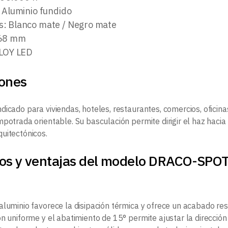
: Aluminio fundido
: Blanco mate / Negro mate
Ø68 mm
LLOY LED
iones
dicado para viviendas, hoteles, restaurantes, comercios, oficin
potrada orientable. Su basculación permite dirigir el haz hacia
uitectónicos.
ios y ventajas del modelo DRACO-S
aluminio favorece la disipación térmica y ofrece un acabado re
n uniforme y el abatimiento de 15° permite ajustar la dirección