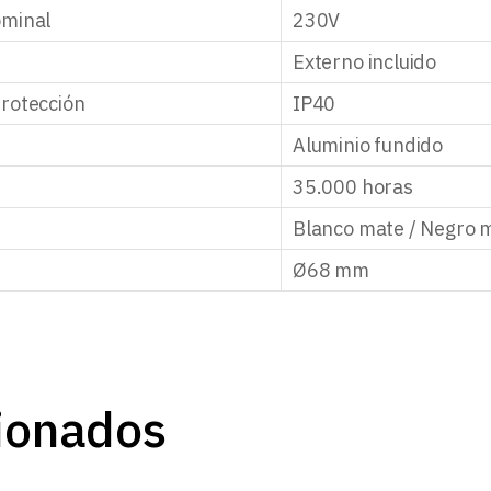
ominal
230V
Externo incluido
rotección
IP40
Aluminio fundido
35.000 horas
Blanco mate / Negro 
Ø68 mm
ionados