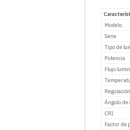
Caracterís
Modelo
Serie
Tipo de lu
Potencia
Flujo lumi
Temperatu
Regulació
Ángulo de 
CRI
Factor de 