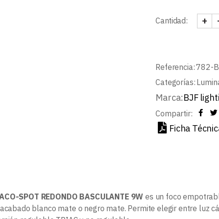
+
Cantidad:
DRAC
Referencia:
782-
Categorías:
Lumin
Marca:
BJF light
Compartir:
Ficha Técnic
ACO-SPOT REDONDO BASCULANTE 9W
es un foco empotrabl
 acabado blanco mate o negro mate. Permite elegir entre luz cá