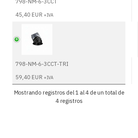
798-NM-6-3CCT
45,40
EUR
+IVA
798-NM-6-3CCT-TRI
59,40
EUR
+IVA
Mostrando registros del 1 al 4 de un total de
4 registros