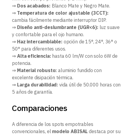
⇒
Dos acabados:
Blanco Mate y Negro Mate.
⇒
Temperatura de color ajustable (3CCT):
cambia fácilmente mediante interruptor DIP.
⇒
Diseño anti-deslumbrante (UGR<6):
luz suave
y confortable para el ojo humano.
⇒
Haz intercambiable:
opción de 15°, 24°, 36° o
50° para diferentes usos.
⇒
Alta eficiencia:
hasta 60 lm/W con solo 6W de
potencia.
⇒
Material robusto:
aluminio fundido con
excelente disipación térmica.
⇒
Larga durabilidad:
vida útil de 50.000 horas con
5 años de garantía.
Comparaciones
A diferencia de los spots empotrables
convencionales, el
modelo ABISAL
destaca por su