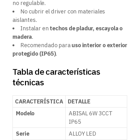
no regulable.
No cubrir el driver con materiales
aislantes.
Instalar en
techos de pladur, escayola o
madera
.
Recomendado para
uso interior o exterior
protegido (IP65)
.
Tabla de características
técnicas
CARACTERÍSTICA
DETALLE
Modelo
ABISAL 6W 3CCT
IP65
Serie
ALLOY LED