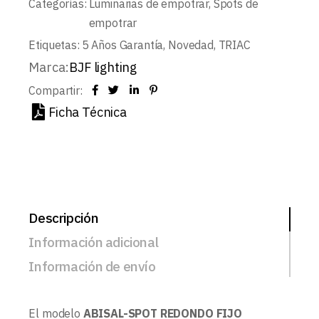
Categorías:
Luminarias de empotrar
,
Spots de
empotrar
Etiquetas:
5 Años Garantía
,
Novedad
,
TRIAC
Marca:
BJF lighting
Compartir:
Ficha Técnica
Descripción
Información adicional
Información de envío
El modelo
ABISAL-SPOT REDONDO FIJO