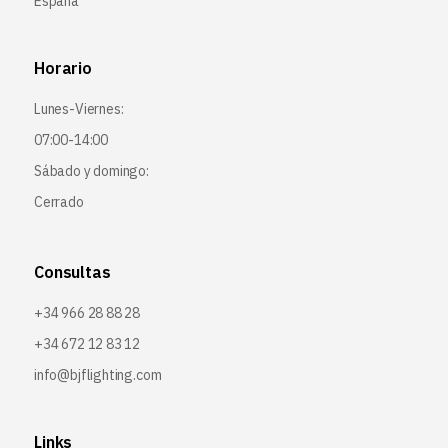
España
Horario
Lunes-Viernes:
07:00-14:00
Sábado y domingo:
Cerrado
Consultas
+34 966 28 88 28
+34 672 12 83 12
info@bjflighting.com
Links