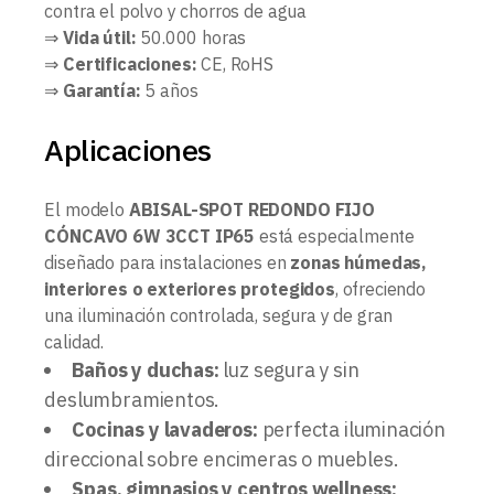
contra el polvo y chorros de agua
⇒
Vida útil:
50.000 horas
⇒
Certificaciones:
CE, RoHS
⇒
Garantía:
5 años
Aplicaciones
El modelo
ABISAL-SPOT REDONDO FIJO
CÓNCAVO 6W 3CCT IP65
está especialmente
diseñado para instalaciones en
zonas húmedas,
interiores o exteriores protegidos
, ofreciendo
una iluminación controlada, segura y de gran
calidad.
Baños y duchas:
luz segura y sin
deslumbramientos.
Cocinas y lavaderos:
perfecta iluminación
direccional sobre encimeras o muebles.
Spas, gimnasios y centros wellness: