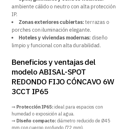
ambiente cálido o neutro con alta protección
IP.
Zonas exteriores cubiertas:
terrazas o
porches con iluminación elegante.
Hoteles y viviendas modernas:
diseño
limpio y funcional con alta durabilidad.
Beneficios y ventajas del
modelo ABISAL-SPOT
REDONDO FIJO CÓNCAVO 6W
3CCT IP65
⇒
Protección IP65:
ideal para espacios con
humedad o exposición al agua.
⇒
Diseño compacto:
diámetro reducido de Ø45
mm con cuerpo profundo (72 mm).