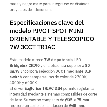
mate y negro mate para integrarse en distintos
proyectos de interiorismo.
Especificaciones clave del
modelo PIVOT-SPOT MINI
ORIENTABLE Y TELESCOPICO
7W 3CCT TRIAC
Este modelo ofrece
7W de potencia
, LED
Bridgelux CRI90
y una eficiencia superior a
80
lm/W
. Incorpora selección
3CCT mediante DIP
switch
, con temperaturas de color de 2700K,
4000K y 6000K.
El driver
Eaglcrise TRIAC DIM
permite regular la
intensidad mediante sistemas compatibles de corte
de fase. Su cuerpo compacto de
Ø35 × 75 mm
requiere un corte de instalación de
Ø45 mm
.