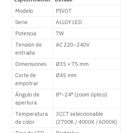
Modelo
PIVOT
Serie
ALLOY LED
Potencia
7W
Tensión de
AC 220–240V
entrada
Dimensiones
Ø35 × 75 mm
Corte de
Ø45 mm
empotrar
Ángulo de
8°–24° (zoom óptico)
apertura
Temperatura
3CCT seleccionable
de color
(2700K / 4000K / 6000K)