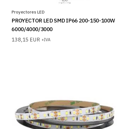
Proyectores LED
PROYECTOR LED SMD IP66 200-150-100W
6000/4000/3000
138,15
EUR
+IVA