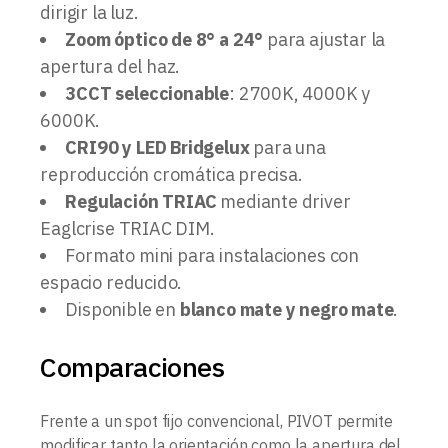
dirigir la luz.
Zoom óptico de 8° a 24°
para ajustar la
apertura del haz.
3CCT seleccionable
: 2700K, 4000K y
6000K.
CRI90 y LED Bridgelux
para una
reproducción cromática precisa.
Regulación TRIAC
mediante driver
Eaglcrise TRIAC DIM.
Formato mini para instalaciones con
espacio reducido.
Disponible en
blanco mate y negro mate
.
Comparaciones
Frente a un spot fijo convencional, PIVOT permite
modificar tanto la orientación como la apertura del