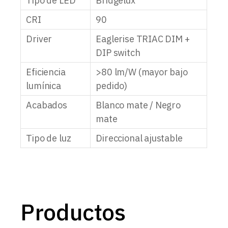
Tipo de LED
Bridgelux
CRI
90
Driver
Eaglerise TRIAC DIM +
DIP switch
Eficiencia
>80 lm/W (mayor bajo
lumínica
pedido)
Acabados
Blanco mate / Negro
mate
Tipo de luz
Direccional ajustable
Productos