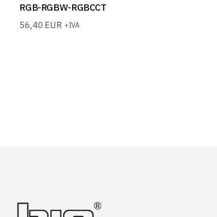
RGB-RGBW-RGBCCT
56,40
EUR
+IVA