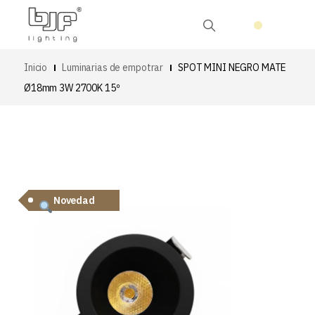
Inicio
Luminarias de empotrar
SPOT MINI NEGRO MATE
Ø18mm 3W 2700K 15º
Novedad