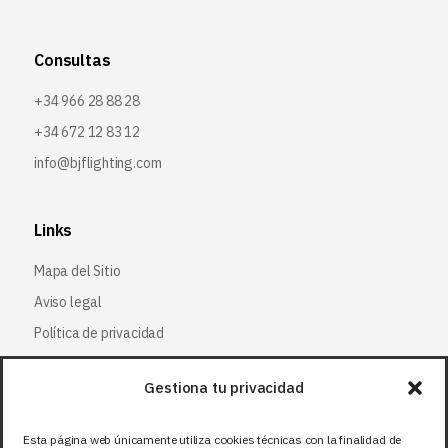
Consultas
+34 966 28 88 28
+34 672 12 83 12
info@bjflighting.com
Links
Mapa del Sitio
Aviso legal
Política de privacidad
Política de cookies
Gestiona tu privacidad
Síguenos
Esta página web únicamente utiliza cookies técnicas con la finalidad de