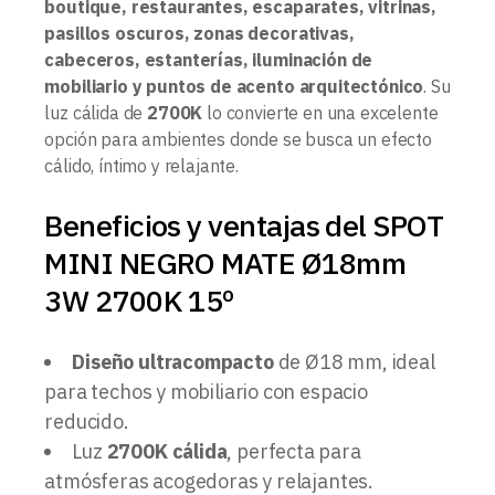
boutique, restaurantes, escaparates, vitrinas,
pasillos oscuros, zonas decorativas,
cabeceros, estanterías, iluminación de
mobiliario y puntos de acento arquitectónico
. Su
luz cálida de
2700K
lo convierte en una excelente
opción para ambientes donde se busca un efecto
cálido, íntimo y relajante.
Beneficios y ventajas del SPOT
MINI NEGRO MATE Ø18mm
3W 2700K 15º
Diseño ultracompacto
de Ø18 mm, ideal
para techos y mobiliario con espacio
reducido.
Luz
2700K cálida
, perfecta para
atmósferas acogedoras y relajantes.