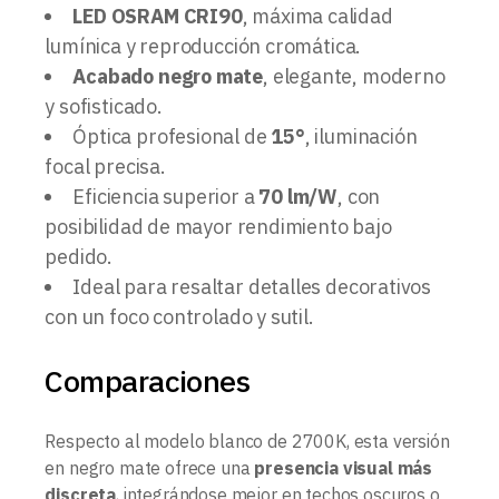
LED OSRAM CRI90
, máxima calidad
lumínica y reproducción cromática.
Acabado negro mate
, elegante, moderno
y sofisticado.
Óptica profesional de
15°
, iluminación
focal precisa.
Eficiencia superior a
70 lm/W
, con
posibilidad de mayor rendimiento bajo
pedido.
Ideal para resaltar detalles decorativos
con un foco controlado y sutil.
Comparaciones
Respecto al modelo blanco de 2700K, esta versión
en negro mate ofrece una
presencia visual más
discreta
, integrándose mejor en techos oscuros o