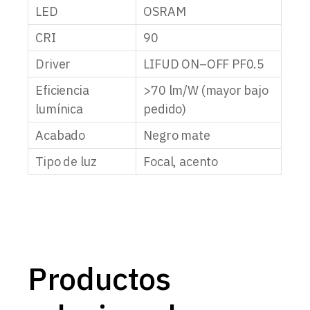
LED
OSRAM
CRI
90
Driver
LIFUD ON–OFF PF0.5
Eficiencia
>70 lm/W (mayor bajo
lumínica
pedido)
Acabado
Negro mate
Tipo de luz
Focal, acento
Productos