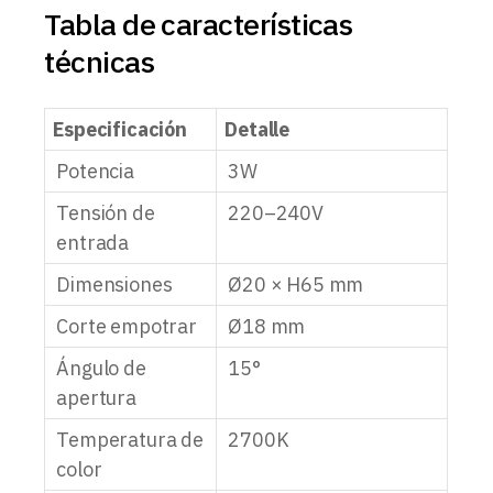
Tabla de características
técnicas
Especificación
Detalle
Potencia
3W
Tensión de
220–240V
entrada
Dimensiones
Ø20 × H65 mm
Corte empotrar
Ø18 mm
Ángulo de
15°
apertura
Temperatura de
2700K
color