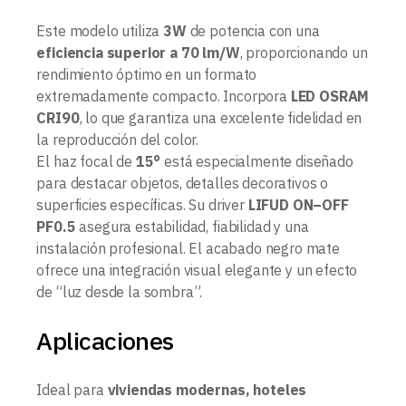
Este modelo utiliza
3W
de potencia con una
eficiencia superior a 70 lm/W
, proporcionando un
rendimiento óptimo en un formato
extremadamente compacto. Incorpora
LED OSRAM
CRI90
, lo que garantiza una excelente fidelidad en
la reproducción del color.
El haz focal de
15°
está especialmente diseñado
para destacar objetos, detalles decorativos o
superficies específicas. Su driver
LIFUD ON–OFF
PF0.5
asegura estabilidad, fiabilidad y una
instalación profesional. El acabado negro mate
ofrece una integración visual elegante y un efecto
de “luz desde la sombra”.
Aplicaciones
Ideal para
viviendas modernas, hoteles