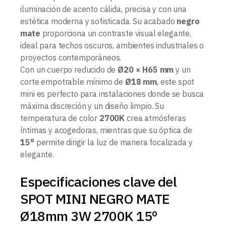
iluminación de acento cálida, precisa y con una
estética moderna y sofisticada. Su acabado
negro
mate
proporciona un contraste visual elegante,
ideal para techos oscuros, ambientes industriales o
proyectos contemporáneos.
Con un cuerpo reducido de
Ø20 × H65 mm
y un
corte empotrable mínimo de
Ø18 mm
, este spot
mini es perfecto para instalaciones donde se busca
máxima discreción y un diseño limpio. Su
temperatura de color
2700K
crea atmósferas
íntimas y acogedoras, mientras que su óptica de
15°
permite dirigir la luz de manera focalizada y
elegante.
Especificaciones clave del
SPOT MINI NEGRO MATE
Ø18mm 3W 2700K 15º