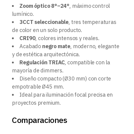
Zoom óptico 8°–24°
, máximo control
lumínico.
3CCT seleccionable
, tres temperaturas
de color en un solo producto.
CRI90
, colores intensos y reales.
Acabado
negro mate
, moderno, elegante
y de estética arquitectónica.
Regulación TRIAC
, compatible con la
mayoría de dimmers.
Diseño compacto (Ø30 mm) con corte
empotrable Ø45 mm.
Ideal para iluminación focal precisa en
proyectos premium.
Comparaciones