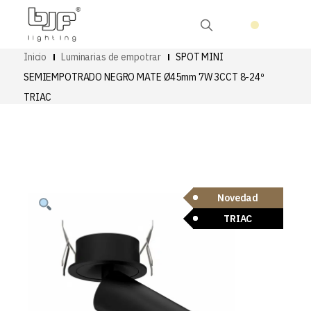
Inicio
Luminarias de empotrar
SPOT MINI
SEMIEMPOTRADO NEGRO MATE Ø45mm 7W 3CCT 8-24º
TRIAC
Novedad
TRIAC