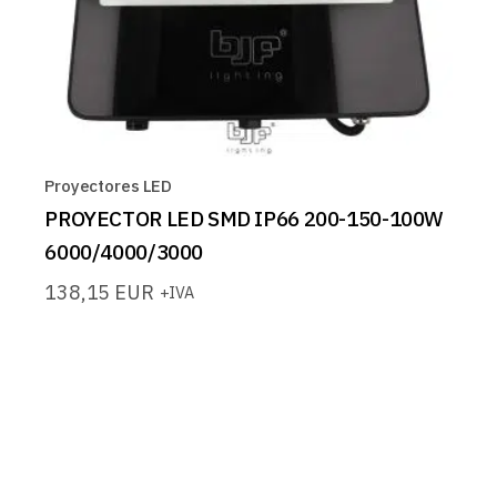
Proyectores LED
PROYECTOR LED SMD IP66 200-150-100W
6000/4000/3000
138,15
EUR
+IVA