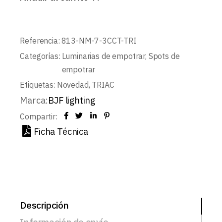
Referencia:
813-NM-7-3CCT-TRI
Categorías:
Luminarias de empotrar
,
Spots de
empotrar
Etiquetas:
Novedad
,
TRIAC
Marca:
BJF lighting
Compartir:
Ficha Técnica
Descripción
Información de envío