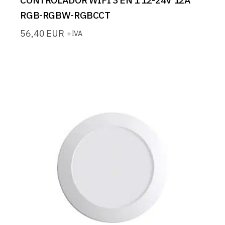
RGB-RGBW-RGBCCT
56,40
EUR
+IVA