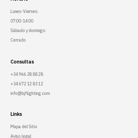
Lunes-Viernes:
07:00-14:00
Sábado y domingo:
Cerrado
Consultas
+34 966 28 88 28
+34 672 12 83 12
info@bjflighting.com
Links
Mapa del Sitio
Aviso legal