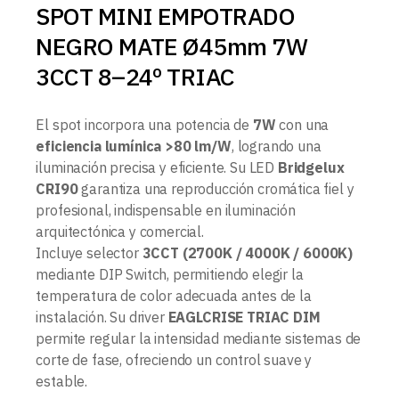
SPOT MINI EMPOTRADO
NEGRO MATE Ø45mm 7W
3CCT 8–24º TRIAC
El spot incorpora una potencia de
7W
con una
eficiencia lumínica >80 lm/W
, logrando una
iluminación precisa y eficiente. Su LED
Bridgelux
CRI90
garantiza una reproducción cromática fiel y
profesional, indispensable en iluminación
arquitectónica y comercial.
Incluye selector
3CCT (2700K / 4000K / 6000K)
mediante DIP Switch, permitiendo elegir la
temperatura de color adecuada antes de la
instalación. Su driver
EAGLCRISE TRIAC DIM
permite regular la intensidad mediante sistemas de
corte de fase, ofreciendo un control suave y
estable.