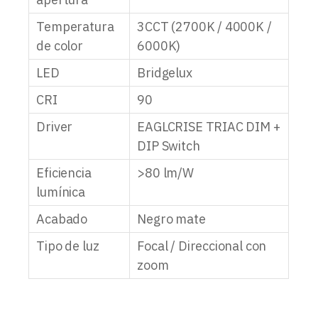
Temperatura
3CCT (2700K / 4000K /
de color
6000K)
LED
Bridgelux
CRI
90
Driver
EAGLCRISE TRIAC DIM +
DIP Switch
Eficiencia
>80 lm/W
lumínica
Acabado
Negro mate
Tipo de luz
Focal / Direccional con
zoom