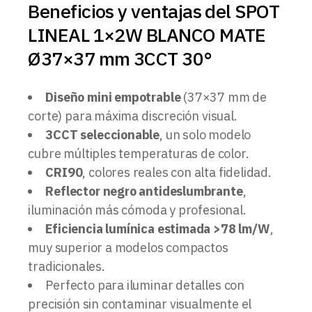
Beneficios y ventajas del SPOT
LINEAL 1×2W BLANCO MATE
Ø37×37 mm 3CCT 30°
Diseño mini empotrable
(37×37 mm de
corte) para máxima discreción visual.
3CCT seleccionable
, un solo modelo
cubre múltiples temperaturas de color.
CRI90
, colores reales con alta fidelidad.
Reflector negro antideslumbrante
,
iluminación más cómoda y profesional.
Eficiencia lumínica estimada >78 lm/W
,
muy superior a modelos compactos
tradicionales.
Perfecto para iluminar detalles con
precisión sin contaminar visualmente el