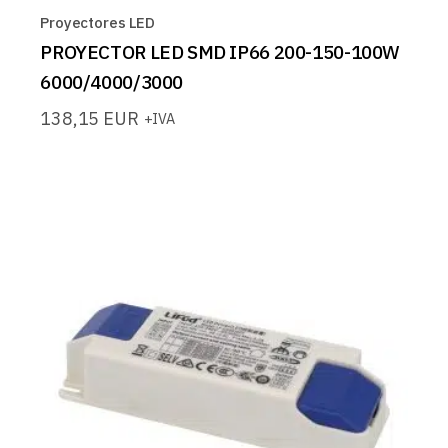
Proyectores LED
PROYECTOR LED SMD IP66 200-150-100W
6000/4000/3000
138,15
EUR
+IVA