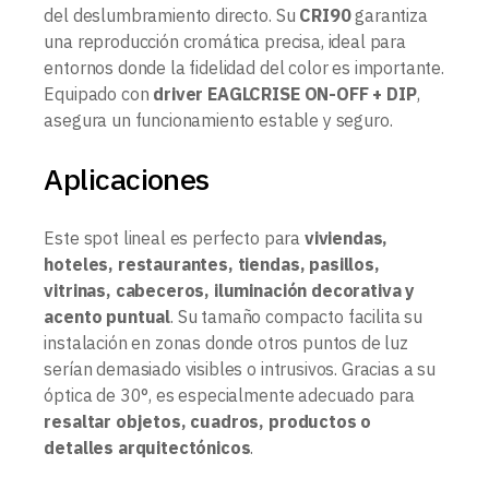
del deslumbramiento directo. Su
CRI90
garantiza
una reproducción cromática precisa, ideal para
entornos donde la fidelidad del color es importante.
Equipado con
driver EAGLCRISE ON-OFF + DIP
,
asegura un funcionamiento estable y seguro.
Aplicaciones
Este spot lineal es perfecto para
viviendas,
hoteles, restaurantes, tiendas, pasillos,
vitrinas, cabeceros, iluminación decorativa y
acento puntual
. Su tamaño compacto facilita su
instalación en zonas donde otros puntos de luz
serían demasiado visibles o intrusivos. Gracias a su
óptica de 30°, es especialmente adecuado para
resaltar objetos, cuadros, productos o
detalles arquitectónicos
.