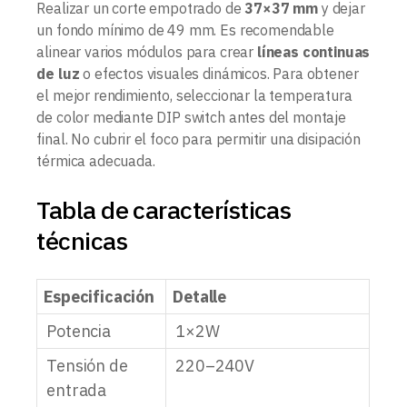
Realizar un corte empotrado de
37×37 mm
y dejar
un fondo mínimo de 49 mm. Es recomendable
alinear varios módulos para crear
líneas continuas
de luz
o efectos visuales dinámicos. Para obtener
el mejor rendimiento, seleccionar la temperatura
de color mediante DIP switch antes del montaje
final. No cubrir el foco para permitir una disipación
térmica adecuada.
Tabla de características
técnicas
Especificación
Detalle
Potencia
1×2W
Tensión de
220–240V
entrada