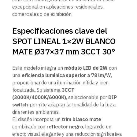
excepcional en aplicaciones residenciales,
comerciales o de exhibición.
Especificaciones clave del
SPOT LINEAL 1×2W BLANCO
MATE Ø37×37 mm 3CCT 30°
Este modelo integra un
módulo LED de 2W
con
una
eficiencia lumínica superior a 78 lm/W
,
proporcionando una iluminación nítida y bien
focalizada. Su sistema
3CCT
(3000K/4000K/6000K)
, seleccionable por
DIP
switch
, permite adaptar la tonalidad de la luz a
diferentes ambientes.
El diseño incorpora un
trim blanco mate
combinado con
reflector negro
, logrando un
efecto visual elegante y una reducción significativa