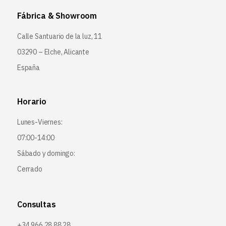
Fábrica & Showroom
Calle Santuario de la luz, 11
03290 – Elche, Alicante
España
Horario
Lunes-Viernes:
07:00-14:00
Sábado y domingo:
Cerrado
Consultas
+34 966 28 88 28