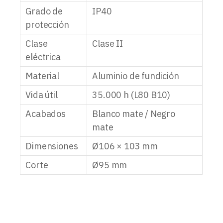
Grado de
IP40
protección
Clase
Clase II
eléctrica
Material
Aluminio de fundición
Vida útil
35.000 h (L80 B10)
Acabados
Blanco mate / Negro
mate
Dimensiones
Ø106 × 103 mm
Corte
Ø95 mm