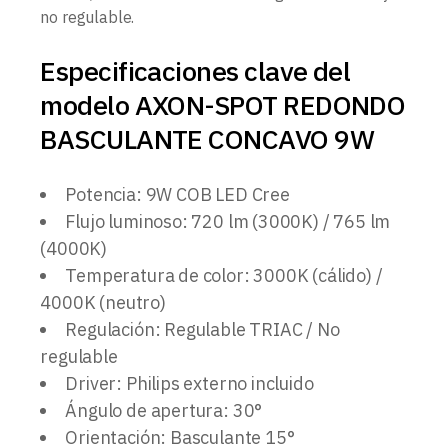
no regulable.
Especificaciones clave del
modelo AXON-SPOT REDONDO
BASCULANTE CONCAVO 9W
Potencia: 9W COB LED Cree
Flujo luminoso: 720 lm (3000K) / 765 lm
(4000K)
Temperatura de color: 3000K (cálido) /
4000K (neutro)
Regulación: Regulable TRIAC / No
regulable
Driver: Philips externo incluido
Ángulo de apertura: 30°
Orientación: Basculante 15°