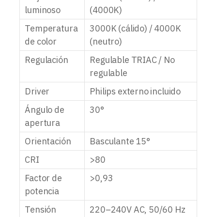
luminoso
(4000K)
Temperatura
3000K (cálido) / 4000K
de color
(neutro)
Regulación
Regulable TRIAC / No
regulable
Driver
Philips externo incluido
Ángulo de
30°
apertura
Orientación
Basculante 15°
CRI
>80
Factor de
>0,93
potencia
Tensión
220–240V AC, 50/60 Hz