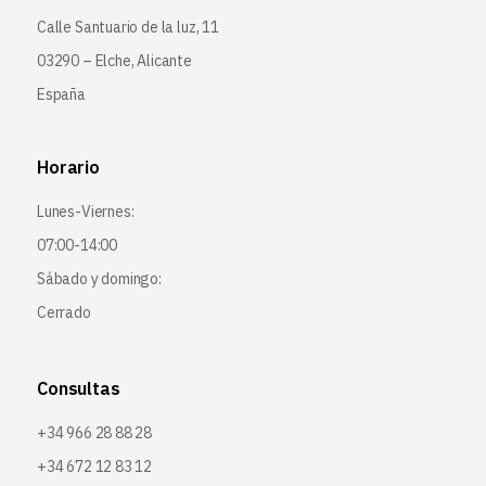
Calle Santuario de la luz, 11
03290 – Elche, Alicante
España
Horario
Lunes-Viernes:
07:00-14:00
Sábado y domingo:
Cerrado
Consultas
+34 966 28 88 28
+34 672 12 83 12