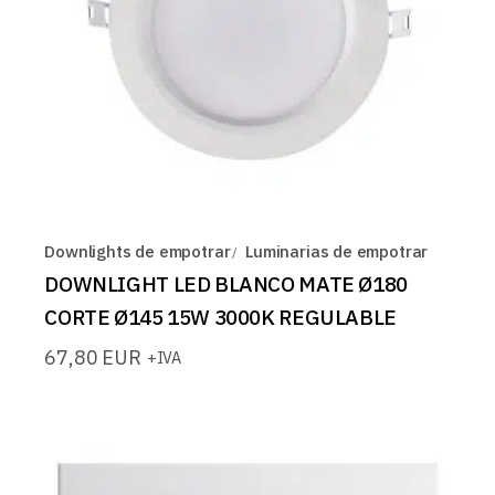
Downlights de empotrar
Luminarias de empotrar
DOWNLIGHT LED BLANCO MATE Ø180
CORTE Ø145 15W 3000K REGULABLE
67,80
EUR
+IVA