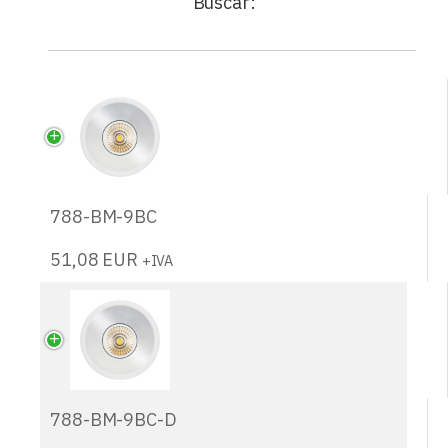
Buscar:
788-BM-9BC
51,08
EUR
+IVA
788-BM-9BC-D