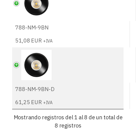
788-NM-9BN
51,08
EUR
+IVA
788-NM-9BN-D
61,25
EUR
+IVA
Mostrando registros del 1 al 8 de un total de
8 registros