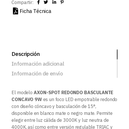
Compartir:
Ficha Técnica
Descripción
Información adicional
Información de envío
El modelo
AXON-SPOT REDONDO BASCULANTE
CONCAVO 9W
es un foco LED empotrable redondo
con diseño cóncavo y basculación de 15°,
disponible en blanco mate o negro mate. Permite
elegir entre luz cálida de 3000K y luz neutra de
4000K, así como entre versión regulable TRIAC y