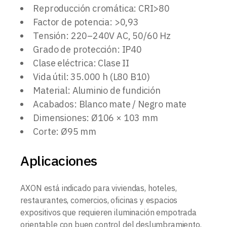
Reproducción cromática: CRI>80
Factor de potencia: >0,93
Tensión: 220–240V AC, 50/60 Hz
Grado de protección: IP40
Clase eléctrica: Clase II
Vida útil: 35.000 h (L80 B10)
Material: Aluminio de fundición
Acabados: Blanco mate / Negro mate
Dimensiones: Ø106 × 103 mm
Corte: Ø95 mm
Aplicaciones
AXON está indicado para viviendas, hoteles,
restaurantes, comercios, oficinas y espacios
expositivos que requieren iluminación empotrada
orientable con buen control del deslumbramiento.