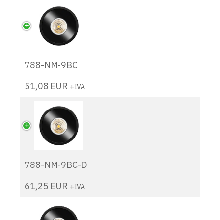
788-NM-9BC
51,08
EUR
+IVA
788-NM-9BC-D
61,25
EUR
+IVA