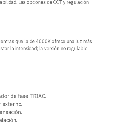
iabilidad. Las opciones de CCT y regulación
mientras que la de 4000K ofrece una luz más
tar la intensidad; la versión no regulable
lador de fase TRIAC.
r externo.
ensación.
alación.