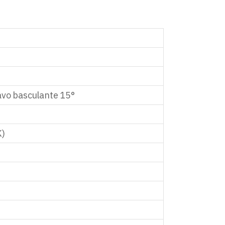
vo basculante 15°
K)