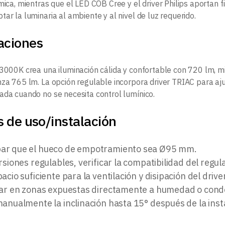
mica, mientras que el LED COB Cree y el driver Philips aportan f
ar la luminaria al ambiente y al nivel de luz requerido.
aciones
 3000K crea una iluminación cálida y confortable con 720 lm, 
nza 765 lm. La opción regulable incorpora driver TRIAC para ajus
ada cuando no se necesita control lumínico.
 de uso/instalación
r que el hueco de empotramiento sea Ø95 mm.
rsiones regulables, verificar la compatibilidad del regu
acio suficiente para la ventilación y disipación del drive
lar en zonas expuestas directamente a humedad o cond
anualmente la inclinación hasta 15° después de la inst