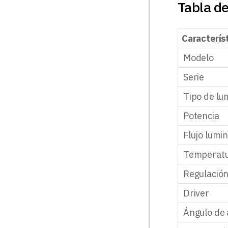
Tabla de
Caracterís
Modelo
Serie
Tipo de lu
Potencia
Flujo lumi
Temperatu
Regulació
Driver
Ángulo de 