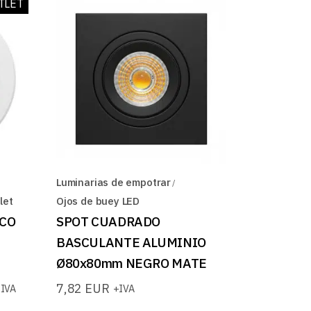
TLET
Luminarias de empotrar
let
Ojos de buey LED
CO
SPOT CUADRADO
BASCULANTE ALUMINIO
Ø80x80mm NEGRO MATE
7,82
EUR
IVA
+IVA