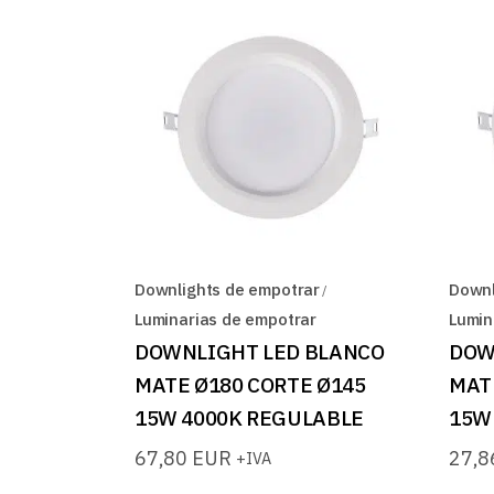
Downlights de empotrar
Downl
Luminarias de empotrar
Lumin
DOWNLIGHT LED BLANCO
DOW
MATE Ø180 CORTE Ø145
MAT
15W 4000K REGULABLE
15W
67,80
EUR
27,
+IVA