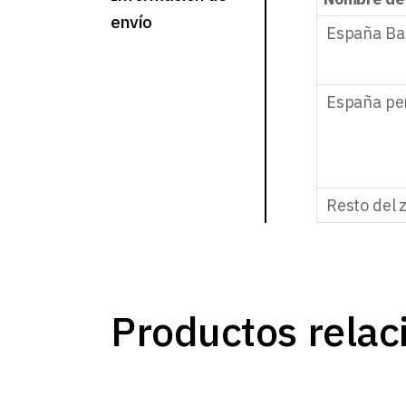
envío
España Ba
España pe
Resto del 
Productos relac