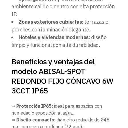
ambiente cálido o neutro con alta protección
IP.
Zonas exteriores cubiertas:
terrazas o
porches con iluminación elegante.
Hoteles y viviendas modernas:
diseño
limpio y funcional con alta durabilidad.
Beneficios y ventajas del
modelo ABISAL-SPOT
REDONDO FIJO CÓNCAVO 6W
3CCT IP65
⇒
Protección IP65:
ideal para espacios con
humedad o exposición al agua.
⇒
Diseño compacto:
diámetro reducido de Ø45
mm con cuerpo profundo (72 mm).