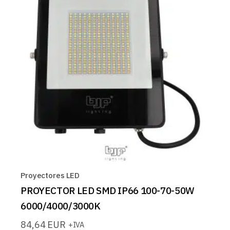
Proyectores LED
PROYECTOR LED SMD IP66 100-70-50W
6000/4000/3000K
84,64
EUR
+IVA