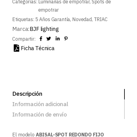
Categorías:
Luminarias de empotrar
,
Spots de
empotrar
Etiquetas:
5 Años Garantía
,
Novedad
,
TRIAC
Marca:
BJF lighting
Compartir:
Ficha Técnica
Descripción
Información adicional
Información de envío
El modelo
ABISAL-SPOT REDONDO FIJO