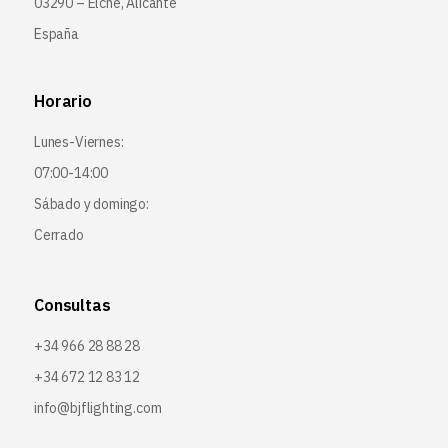
03290 – Elche, Alicante
España
Horario
Lunes-Viernes:
07:00-14:00
Sábado y domingo:
Cerrado
Consultas
+34 966 28 88 28
+34 672 12 83 12
info@bjflighting.com