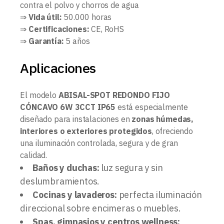
contra el polvo y chorros de agua
⇒
Vida útil:
50.000 horas
⇒
Certificaciones:
CE, RoHS
⇒
Garantía:
5 años
Aplicaciones
El modelo
ABISAL-SPOT REDONDO FIJO
CÓNCAVO 6W 3CCT IP65
está especialmente
diseñado para instalaciones en
zonas húmedas,
interiores o exteriores protegidos
, ofreciendo
una iluminación controlada, segura y de gran
calidad.
Baños y duchas:
luz segura y sin
deslumbramientos.
Cocinas y lavaderos:
perfecta iluminación
direccional sobre encimeras o muebles.
Spas, gimnasios y centros wellness: