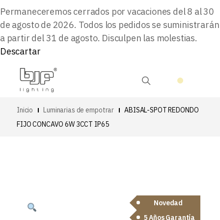
Permaneceremos cerrados por vacaciones del 8 al 30
de agosto de 2026. Todos los pedidos se suministrarán
a partir del 31 de agosto. Disculpen las molestias.
Descartar
Inicio
Luminarias de empotrar
ABISAL-SPOT REDONDO
FIJO CONCAVO 6W 3CCT IP65
Novedad
5 Años Garantía