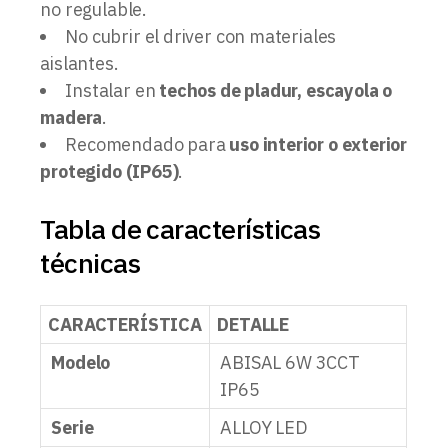
no regulable.
No cubrir el driver con materiales
aislantes.
Instalar en
techos de pladur, escayola o
madera
.
Recomendado para
uso interior o exterior
protegido (IP65)
.
Tabla de características
técnicas
CARACTERÍSTICA
DETALLE
Modelo
ABISAL 6W 3CCT
IP65
Serie
ALLOY LED