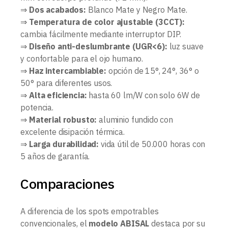
⇒
Dos acabados:
Blanco Mate y Negro Mate.
⇒
Temperatura de color ajustable (3CCT):
cambia fácilmente mediante interruptor DIP.
⇒
Diseño anti-deslumbrante (UGR<6):
luz suave
y confortable para el ojo humano.
⇒
Haz intercambiable:
opción de 15°, 24°, 36° o
50° para diferentes usos.
⇒
Alta eficiencia:
hasta 60 lm/W con solo 6W de
potencia.
⇒
Material robusto:
aluminio fundido con
excelente disipación térmica.
⇒
Larga durabilidad:
vida útil de 50.000 horas con
5 años de garantía.
Comparaciones
A diferencia de los spots empotrables
convencionales, el
modelo ABISAL
destaca por su