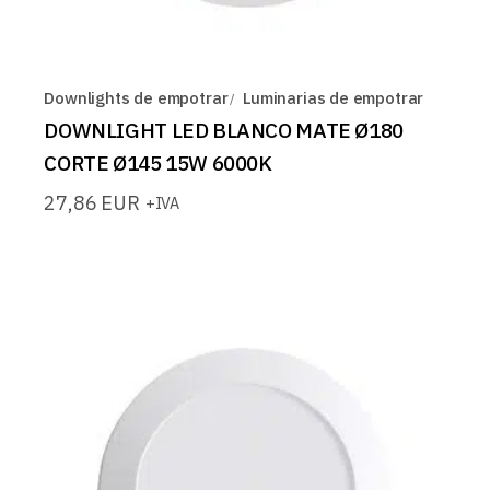
Downlights de empotrar
Luminarias de empotrar
DOWNLIGHT LED BLANCO MATE Ø180
CORTE Ø145 15W 6000K
27,86
EUR
+IVA