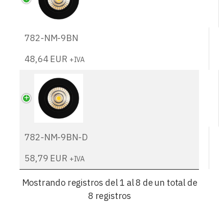
782-NM-9BN
48,64
EUR
+IVA
782-NM-9BN-D
58,79
EUR
+IVA
Mostrando registros del 1 al 8 de un total de
8 registros