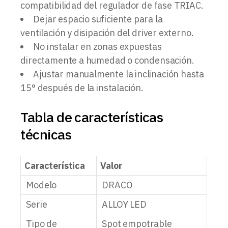
compatibilidad del regulador de fase TRIAC.
Dejar espacio suficiente para la
ventilación y disipación del driver externo.
No instalar en zonas expuestas
directamente a humedad o condensación.
Ajustar manualmente la inclinación hasta
15° después de la instalación.
Tabla de características
técnicas
Característica
Valor
Modelo
DRACO
Serie
ALLOY LED
Tipo de
Spot empotrable