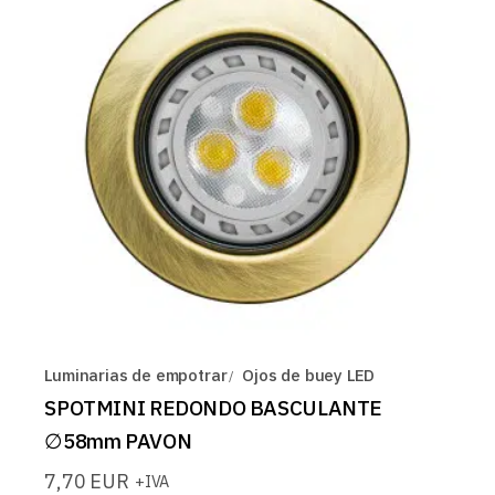
Luminarias de empotrar
Ojos de buey LED
SPOTMINI REDONDO BASCULANTE
∅58mm PAVON
7,70
EUR
+IVA