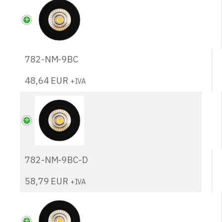
782-NM-9BC
48,64
EUR
+IVA
782-NM-9BC-D
58,79
EUR
+IVA