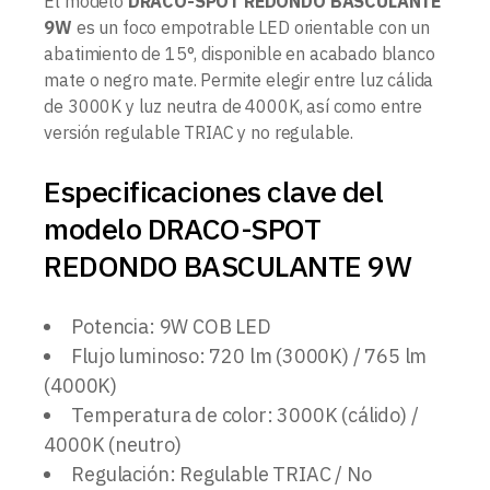
El modelo
DRACO-SPOT REDONDO BASCULANTE
9W
es un foco empotrable LED orientable con un
abatimiento de 15°, disponible en acabado blanco
mate o negro mate. Permite elegir entre luz cálida
de 3000K y luz neutra de 4000K, así como entre
versión regulable TRIAC y no regulable.
Especificaciones clave del
modelo DRACO-SPOT
REDONDO BASCULANTE 9W
Potencia: 9W COB LED
Flujo luminoso: 720 lm (3000K) / 765 lm
(4000K)
Temperatura de color: 3000K (cálido) /
4000K (neutro)
Regulación: Regulable TRIAC / No