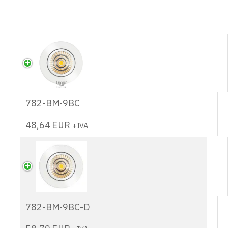
782-BM-9BC
48,64
EUR
+IVA
782-BM-9BC-D