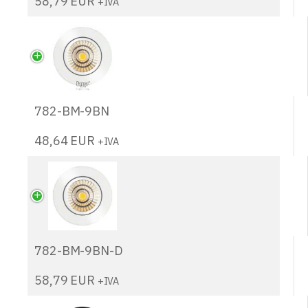
58,79
EUR
+IVA
782-BM-9BN
48,64
EUR
+IVA
782-BM-9BN-D
58,79
EUR
+IVA