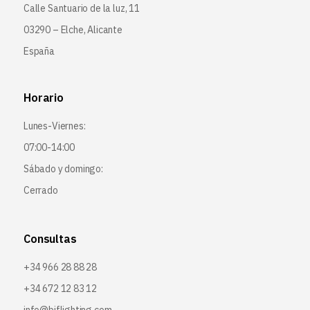
Calle Santuario de la luz, 11
03290 – Elche, Alicante
España
Horario
Lunes-Viernes:
07:00-14:00
Sábado y domingo:
Cerrado
Consultas
+34 966 28 88 28
+34 672 12 83 12