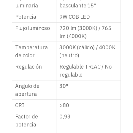
luminaria
basculante 15°
Potencia
9W COB LED
Flujo luminoso
720 lm (3000K) / 765
lm (4000K)
Temperatura
3000K (cálido) / 4000K
de color
(neutro)
Regulación
Regulable TRIAC / No
regulable
Ángulo de
30°
apertura
CRI
>80
Factor de
0,93
potencia