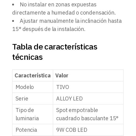
No instalar en zonas expuestas
directamente a humedad o condensación.
Ajustar manualmente la inclinación hasta
15° después de la instalación.
Tabla de características
técnicas
Característica
Valor
Modelo
TIVO
Serie
ALLOY LED
Tipo de
Spot empotrable
luminaria
cuadrado basculante 15°
Potencia
9W COB LED