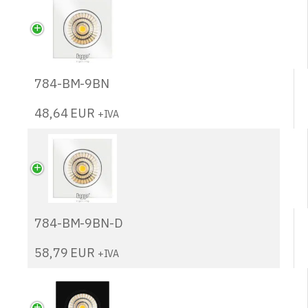
784-BM-9BN
48,64
EUR
+IVA
784-BM-9BN-D
58,79
EUR
+IVA