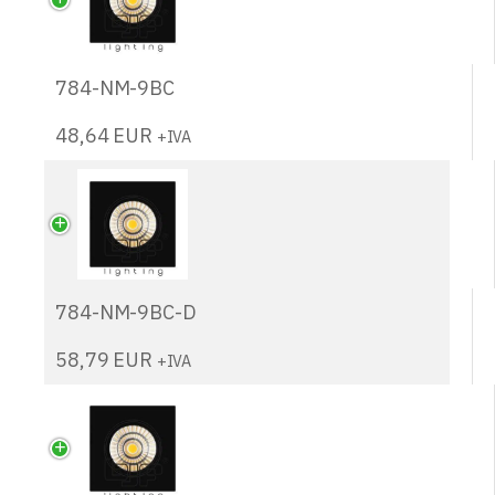
784-NM-9BC
48,64
EUR
+IVA
784-NM-9BC-D
58,79
EUR
+IVA