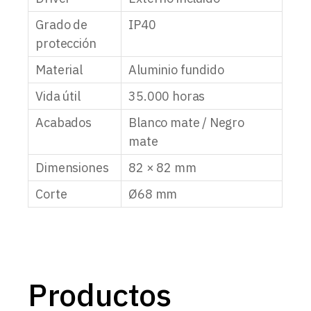
Grado de
IP40
protección
Material
Aluminio fundido
Vida útil
35.000 horas
Acabados
Blanco mate / Negro
mate
Dimensiones
82 × 82 mm
Corte
Ø68 mm
Productos