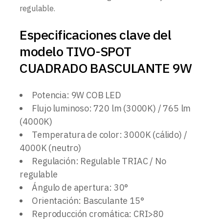
regulable.
Especificaciones clave del
modelo TIVO-SPOT
CUADRADO BASCULANTE 9W
Potencia: 9W COB LED
Flujo luminoso: 720 lm (3000K) / 765 lm
(4000K)
Temperatura de color: 3000K (cálido) /
4000K (neutro)
Regulación: Regulable TRIAC / No
regulable
Ángulo de apertura: 30°
Orientación: Basculante 15°
Reproducción cromática: CRI>80