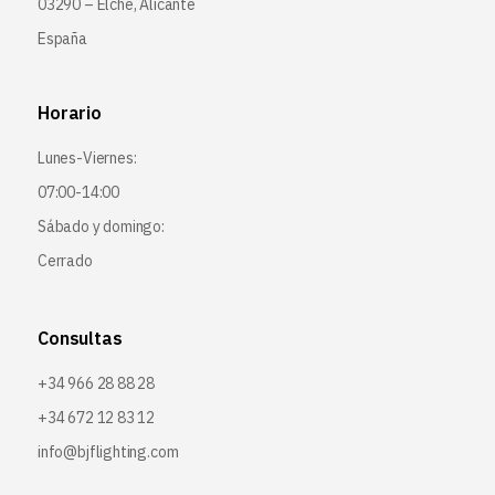
03290 – Elche, Alicante
España
Horario
Lunes-Viernes:
07:00-14:00
Sábado y domingo:
Cerrado
Consultas
+34 966 28 88 28
+34 672 12 83 12
info@bjflighting.com