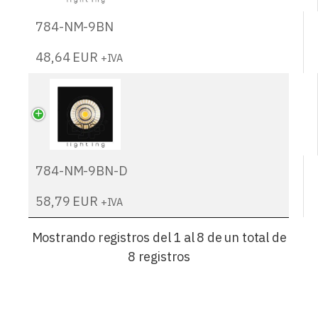
784-NM-9BN
48,64
EUR
+IVA
784-NM-9BN-D
58,79
EUR
+IVA
Mostrando registros del 1 al 8 de un total de
8 registros