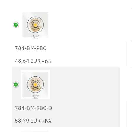
784-BM-9BC
48,64
EUR
+IVA
784-BM-9BC-D
58,79
EUR
+IVA