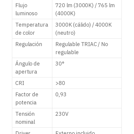
Flujo
720 lm (3000K) / 765 lm
luminoso
(4000K)
Temperatura
3000K (cálido) / 4000K
de color
(neutro)
Regulación
Regulable TRIAC / No
regulable
Ángulo de
30°
apertura
CRI
>80
Factor de
0,93
potencia
Tensión
230V
nominal
Driver
Externo incluido