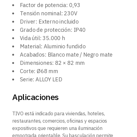
Factor de potencia: 0,93
Tensión nominal: 230V
Driver: Externo incluido
Grado de protección: IP40
Vida útil: 35.000 h
Material: Aluminio fundido
Acabados: Blanco mate / Negro mate
Dimensiones: 82 × 82 mm
Corte: Ø68 mm
Serie: ALLOY LED
Aplicaciones
TIVO está indicado para viviendas, hoteles,
restaurantes, comercios, oficinas y espacios
expositivos que requieren una iluminación
empotrada orientable. Su basculación permite