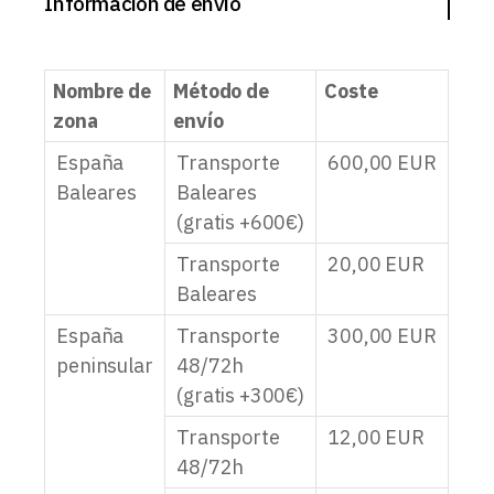
Información de envío
Nombre de
Método de
Coste
zona
envío
España
Transporte
600,00
EUR
Baleares
Baleares
(gratis +600€)
Transporte
20,00
EUR
Baleares
España
Transporte
300,00
EUR
peninsular
48/72h
(gratis +300€)
Transporte
12,00
EUR
48/72h