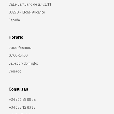
Calle Santuario de la luz, 11
03290 – Elche, Alicante
España
Horario
Lunes-Viernes:
07:00-14:00
Sábado y domingo:
Cerrado
Consultas
+34 966 28 88 28
+34 672 12 83 12