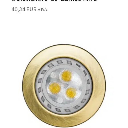
40,34
EUR
+IVA