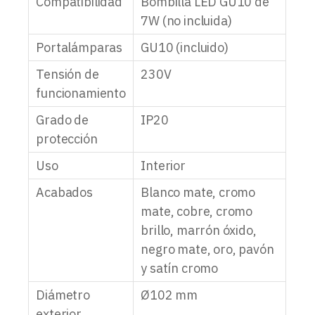
Compatibilidad
Bombilla LED GU10 de
7W (no incluida)
Portalámparas
GU10 (incluido)
Tensión de
230V
funcionamiento
Grado de
IP20
protección
Uso
Interior
Acabados
Blanco mate, cromo
mate, cobre, cromo
brillo, marrón óxido,
negro mate, oro, pavón
y satín cromo
Diámetro
Ø102 mm
exterior