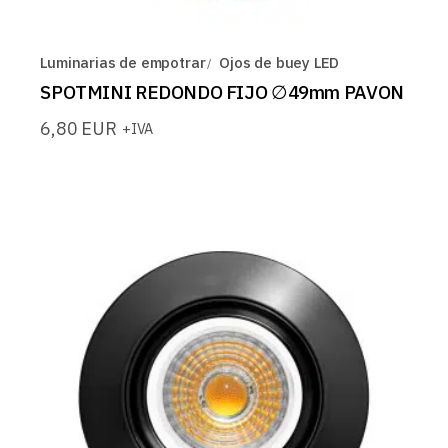
Luminarias de empotrar
Ojos de buey LED
SPOTMINI REDONDO FIJO ∅49mm PAVON
6,80
EUR
+IVA