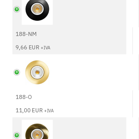
188-NM
9,66
EUR
+IVA
188-O
11,00
EUR
+IVA