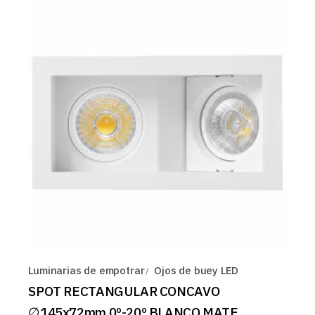
Luminarias de empotrar
Ojos de buey LED
SPOT RECTANGULAR CONCAVO
∅145x72mm 0º-20º BLANCO MATE