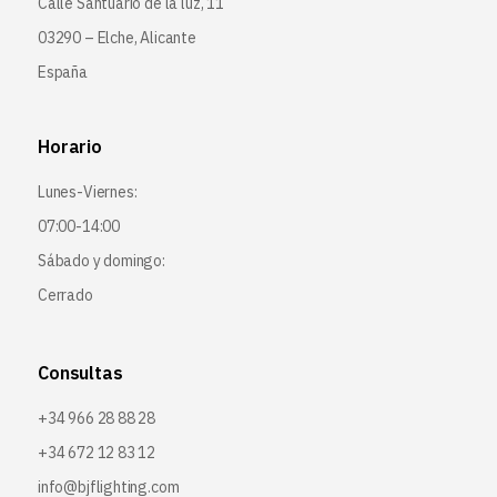
Calle Santuario de la luz, 11
03290 – Elche, Alicante
España
Horario
Lunes-Viernes:
07:00-14:00
Sábado y domingo:
Cerrado
Consultas
+34 966 28 88 28
+34 672 12 83 12
info@bjflighting.com