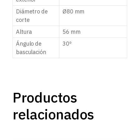
Diámetro de
Ø80 mm
corte
Altura
56 mm
Ángulo de
30º
basculación
Productos
relacionados