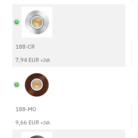
188-CR
7,94
EUR
+IVA
188-MO
9,66
EUR
+IVA