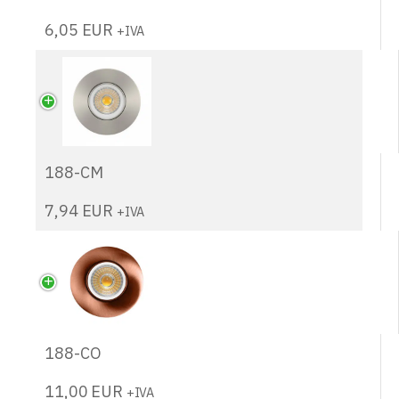
6,05
EUR
+IVA
188-CM
7,94
EUR
+IVA
188-CO
11,00
EUR
+IVA