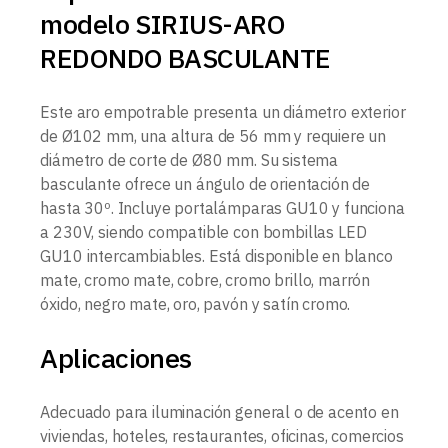
modelo SIRIUS-ARO
REDONDO BASCULANTE
Este aro empotrable presenta un diámetro exterior
de Ø102 mm, una altura de 56 mm y requiere un
diámetro de corte de Ø80 mm. Su sistema
basculante ofrece un ángulo de orientación de
hasta 30º. Incluye portalámparas GU10 y funciona
a 230V, siendo compatible con bombillas LED
GU10 intercambiables. Está disponible en blanco
mate, cromo mate, cobre, cromo brillo, marrón
óxido, negro mate, oro, pavón y satín cromo.
Aplicaciones
Adecuado para iluminación general o de acento en
viviendas, hoteles, restaurantes, oficinas, comercios